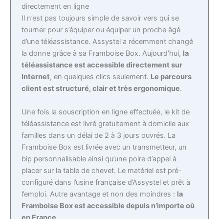
directement en ligne
Il n’est pas toujours simple de savoir vers qui se
tourner pour s’équiper ou équiper un proche âgé
d’une téléassistance. Assystel a récemment changé
la donne grâce à sa Framboise Box. Aujourd’hui,
la
téléassistance est accessible directement sur
Internet
, en quelques clics seulement.
Le parcours
client est structuré, clair et très ergonomique
.
Une fois la souscription en ligne effectuée, le kit de
téléassistance est livré gratuitement à domicile aux
familles dans un délai de 2 à 3 jours ouvrés. La
Framboise Box est livrée avec un transmetteur, un
bip personnalisable ainsi qu’une poire d’appel à
placer sur la table de chevet. Le matériel est pré-
configuré dans l’usine française d’Assystel et prêt à
l’emploi. Autre avantage et non des moindres :
la
Framboise Box est accessible depuis n’importe où
en France