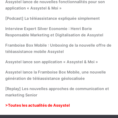
Assystel lance de nouvelles fonctionnalités pour son
application « Assystel & Moi »
[Podcast] La téléassistance expliquée simplement
Interview Expert Silver Economie : Henri Borie
Responsable Marketing et Digitalisation de Assystel
Framboise Box Mobile : Unboxing de la nouvelle offre de
téléassistance mobile Assystel
Assystel lance son application « Assystel & Moi »
Assystel lance la Framboise Box Mobile, une nouvelle
génération de téléassistance géolocalisée
[Replay] Les nouvelles approches de communication et
marketing Senior
>Toutes les actualités de Assystel