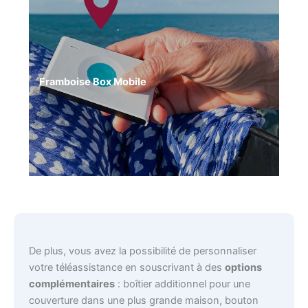
Framboise Box Mobile
De plus, vous avez la possibilité de personnaliser
votre téléassistance en souscrivant à des
options
complémentaires
: boîtier additionnel pour une
couverture dans une plus grande maison, bouton