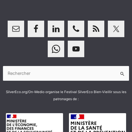
Rechercher :
SilverEco.org/On-Medio organise le Festival SilverEco Bien-Vieillir sous les
patronages de :