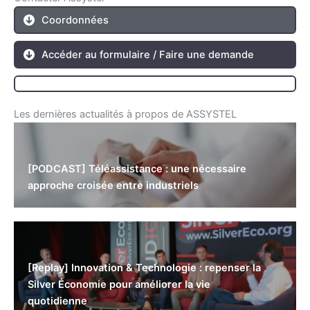
Coordonnées
Accéder au formulaire / Faire une demande
Les dernières actualités à propos de ASSYSTEL
[PODCAST] Téléassistance : une nécessaire
approche croisée entre industriels
[Replay] Innovation & Technologie : repenser la
Silver Économie pour améliorer la vie
quotidienne