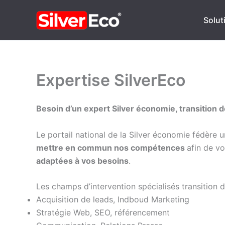
Aller
au
Soluti
contenu
Expertise SilverEco
Besoin d’un expert Silver économie, transition d
Le portail national de la Silver économie fédère 
mettre en commun nos compétences
afin de v
adaptées à vos besoins
.
Les champs d’intervention spécialisés transition
Acquisition de leads, Indboud Marketing
Stratégie Web, SEO, référencement