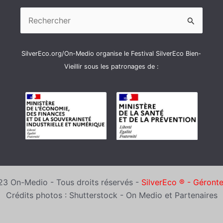
Rechercher :
SilverEco.org/On-Medio organise le Festival SilverEco Bien-
Vieillir sous les patronages de :
3 On-Medio - Tous droits réservés -
SilverEco ® - Géront
Crédits photos : Shutterstock - On Medio et Partenaires