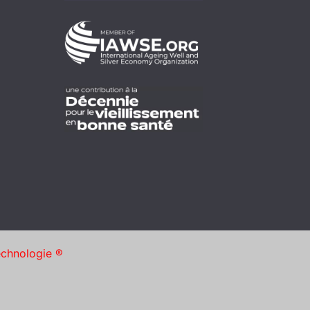
echnologie ®