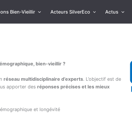
ons Bien-Vieillir
Acteurs SilverEco
Actus
émographique, bien-vieillir ?
un
réseau multidisciplinaire d’experts
. L’objectif est de
ous apporter des
réponses précises et les mieux
 démographique et longévité