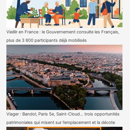
Vieillir en France : le Gouvernement consulte les Français,
plus de 3 800 participants déjà mobilisés
Viager : Bandol, Paris 5e, Saint-Cloud… trois opportunités
patrimoniales qui misent sur l’emplacement et la décote