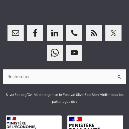
Rechercher :
SilverEco.org/On-Medio organise le Festival SilverEco Bien-Vieillir sous les
patronages de :