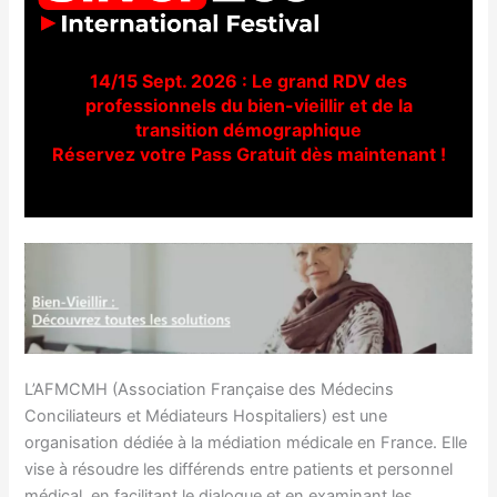
14/15 Sept. 2026 : Le grand RDV des
professionnels du bien-vieillir et de la
transition démographique
Réservez votre Pass Gratuit dès maintenant !
L’AFMCMH (Association Française des Médecins
Conciliateurs et Médiateurs Hospitaliers) est une
organisation dédiée à la médiation médicale en France. Elle
vise à résoudre les différends entre patients et personnel
médical, en facilitant le dialogue et en examinant les