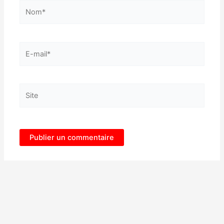
Nom*
E-
mail*
Site