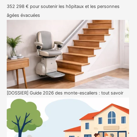
352 298 € pour soutenir les hôpitaux et les personnes
âgées évacuées
[DOSSIER] Guide 2026 des monte-escaliers : tout savoir