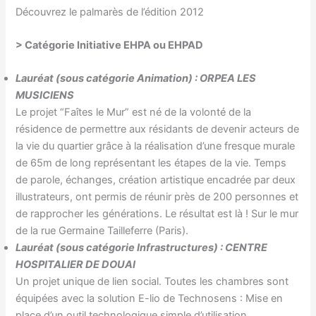
Découvrez le palmarès de l’édition 2012
> Catégorie Initiative EHPA ou EHPAD
Lauréat (sous catégorie Animation) : ORPEA LES
MUSICIENS
Le projet “Faîtes le Mur” est né de la volonté de la
résidence de permettre aux résidants de devenir acteurs de
la vie du quartier grâce à la réalisation d’une fresque murale
de 65m de long représentant les étapes de la vie. Temps
de parole, échanges, création artistique encadrée par deux
illustrateurs, ont permis de réunir près de 200 personnes et
de rapprocher les générations. Le résultat est là ! Sur le mur
de la rue Germaine Tailleferre (Paris).
Lauréat (sous catégorie Infrastructures) : CENTRE
HOSPITALIER DE DOUAI
Un projet unique de lien social. Toutes les chambres sont
équipées avec la solution E-lio de Technosens : Mise en
place d’un outil technologique simple d’utilisation