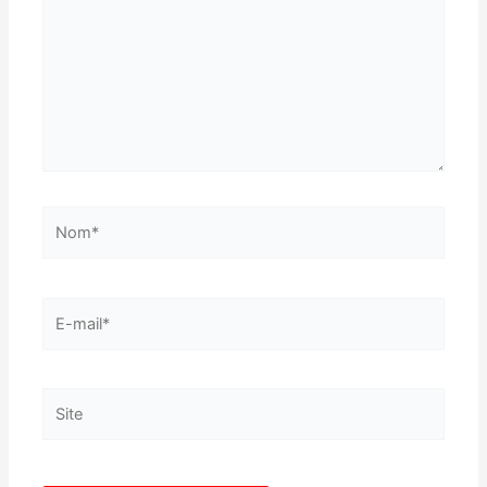
Nom*
E-
mail*
Site