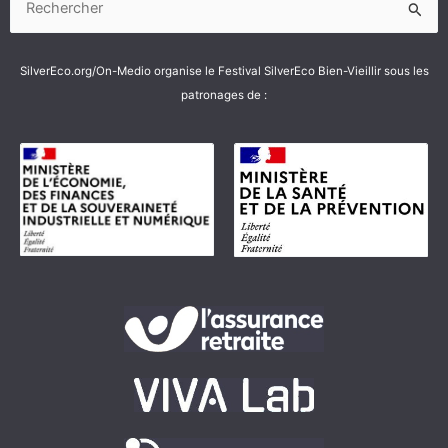
SilverEco.org/On-Medio organise le Festival SilverEco Bien-Vieillir sous les
patronages de :