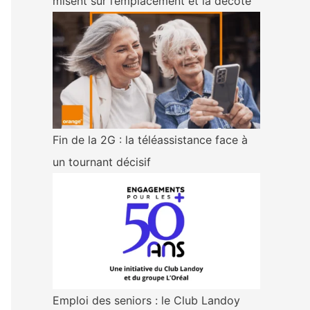
misent sur l’emplacement et la décote
Fin de la 2G : la téléassistance face à
un tournant décisif
Emploi des seniors : le Club Landoy