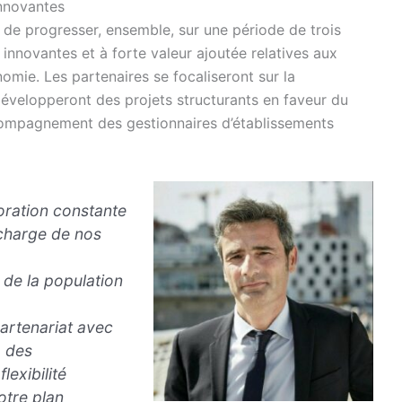
innovantes
é de progresser, ensemble, sur une période de trois
innovantes et à forte valeur ajoutée relatives aux
nomie. Les partenaires se focaliseront sur la
évelopperont des projets structurants en faveur du
ccompagnement des gestionnaires d’établissements
ioration constante
n charge de nos
de la population
partenariat avec
, des
exibilité
otre plan