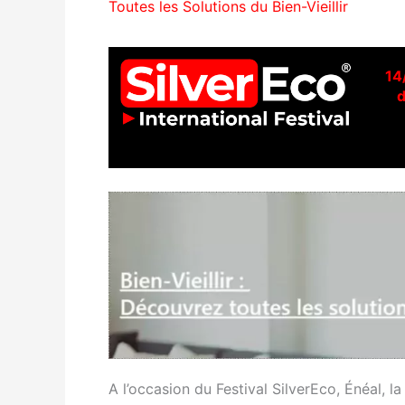
Toutes les Solutions du Bien-Vieillir
14
d
A l’occasion du Festival SilverEco, Énéal,