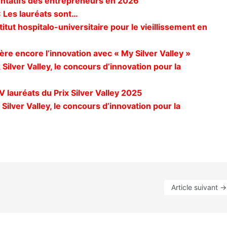
entatifs des entrepreneurs en 2026
 : Les lauréats sont…
itut hospitalo-universitaire pour le vieillissement en
lère encore l’innovation avec « My Silver Valley »
Silver Valley, le concours d’innovation pour la
 lauréats du Prix Silver Valley 2025
Silver Valley, le concours d’innovation pour la
Article suivant
→