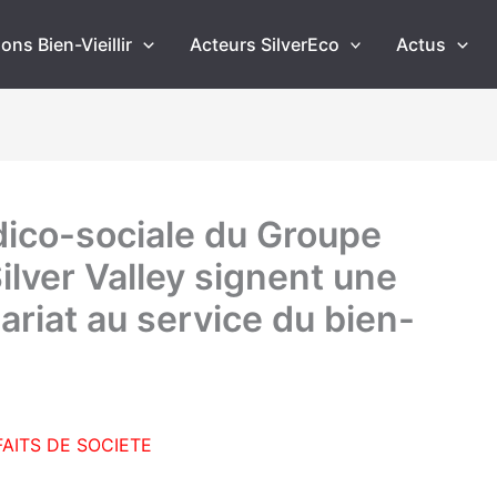
ons Bien-Vieillir
Acteurs SilverEco
Actus
édico-sociale du Groupe
lver Valley signent une
riat au service du bien-
FAITS DE SOCIETE