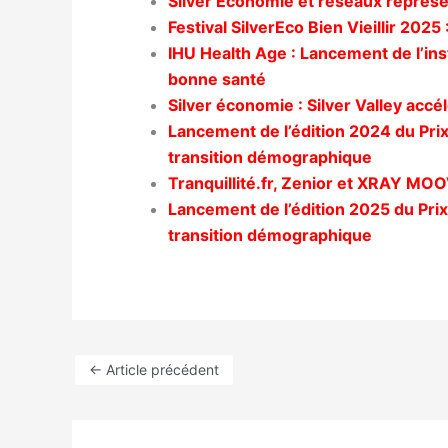
Silver Economie et réseaux représ
Festival SilverEco Bien Vieillir 2025
IHU Health Age : Lancement de l’inst
bonne santé
Silver économie : Silver Valley accé
Lancement de l’édition 2024 du Prix 
transition démographique
Tranquillité.fr, Zenior et XRAY MOOV
Lancement de l’édition 2025 du Prix 
transition démographique
←
Article précédent