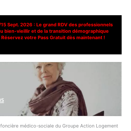
/15 Sept. 2026 : Le grand RDV des professionnels
u bien-vieillir et de la transition démographique
Réservez votre Pass Gratuit dès maintenant !
 la foncière médico-sociale du Groupe Action Logement