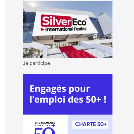
Je participe !