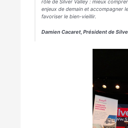
rôle de Silver Valley : mieux compren
enjeux de demain et accompagner le
favoriser le bien-vieillir.
Damien Cacaret, Président de Silve