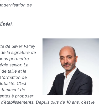
odernisation de
’Énéal
.
te de Silver Valley
 de la signature de
 nous permettra
égie senior. La
e taille et le
nsformation de
lobalité. C’est
notamment de
inentes à proposer
 d’établissements. Depuis plus de 10 ans, c’est le