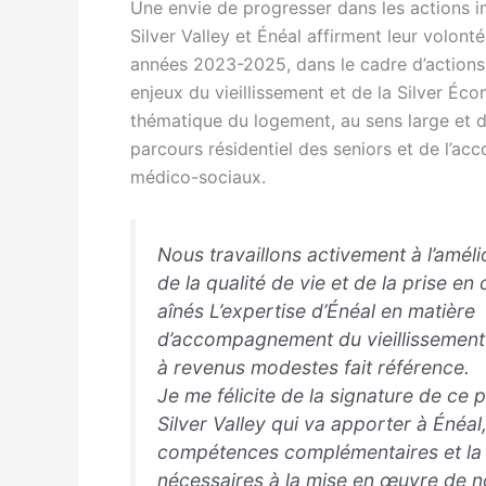
Une envie de progresser dans les actions 
Silver Valley et Énéal affirment leur volont
années 2023-2025, dans le cadre d’actions 
enjeux du vieillissement et de la Silver Éco
thématique du logement, au sens large et d
parcours résidentiel des seniors et de l’a
médico-sociaux.
Nous travaillons activement à l’amél
de la qualité de vie et de la prise e
aînés L’expertise d’Énéal en matière
d’accompagnement du vieillissement 
à revenus modestes fait référence.
Je me félicite de la signature de ce 
Silver Valley qui va apporter à Énéal
compétences complémentaires et la fl
nécessaires à la mise en œuvre de n