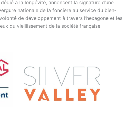
 dédié à la longévité, annoncent la signature d’une
ergure nationale de la foncière au service du bien-
a volonté de développement à travers l’hexagone et les
ux du vieillissement de la société française.