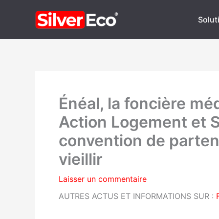
Aller
au
Soluti
contenu
Énéal, la foncière m
Action Logement et Si
convention de partena
vieillir
Laisser un commentaire
AUTRES ACTUS ET INFORMATIONS SUR :