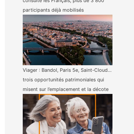
consulte les Français, plus de 3 800
participants déjà mobilisés
Viager : Bandol, Paris 5e, Saint-Cloud…
trois opportunités patrimoniales qui
misent sur l’emplacement et la décote