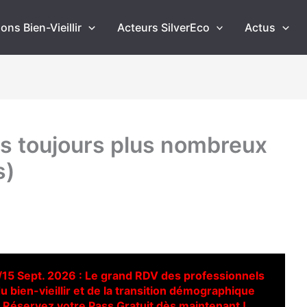
ons Bien-Vieillir
Acteurs SilverEco
Actus
ts toujours plus nombreux
s)
/15 Sept. 2026 : Le grand RDV des professionnels
u bien-vieillir et de la transition démographique
Réservez votre Pass Gratuit dès maintenant !