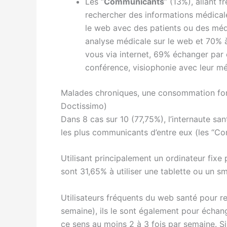
Les “
Communicants
” (13%), allant 
rechercher des informations médicales
le web avec des patients ou des méd
analyse médicale sur le web et 70% 
vous via internet, 69% échanger par e
conférence, visiophonie avec leur m
Malades chroniques, une consommation for
Doctissimo)
Dans 8 cas sur 10 (77,75%), l’internaute sa
les plus communicants d’entre eux (les “C
Utilisant principalement un ordinateur fixe
sont 31,65% à utiliser une tablette ou un
Utilisateurs fréquents du web santé pour r
semaine), ils le sont également pour échange
ce sens au moins 2 à 3 fois par semaine. Si,