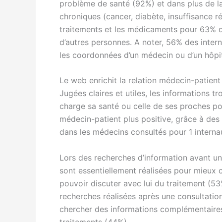
problème de santé (92%) et dans plus de la
chroniques (cancer, diabète, insuffisance r
traitements et les médicaments pour 63% d
d’autres personnes. A noter, 56% des inter
les coordonnées d’un médecin ou d’un hôpit
Le web enrichit la relation médecin-patien
Jugées claires et utiles, les informations 
charge sa santé ou celle de ses proches pour
médecin-patient plus positive, grâce à des
dans les médecins consultés pour 1 internau
Lors des recherches d’information avant une
sont essentiellement réalisées pour mieux
pouvoir discuter avec lui du traitement (5
recherches réalisées après une consultatio
chercher des informations complémentaires
traitements (44%).