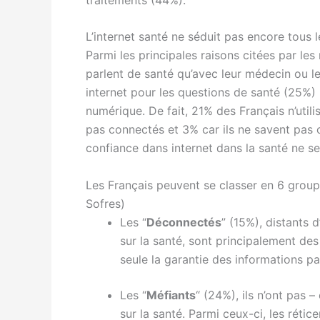
L’internet santé ne séduit pas encore tous 
Parmi les principales raisons citées par les 
parlent de santé qu’avec leur médecin ou leu
internet pour les questions de santé (25%) 
numérique. De fait, 21% des Français n’utili
pas connectés et 3% car ils ne savent pas o
confiance dans internet dans la santé ne se
Les Français peuvent se classer en 6 groupe
Sofres)
Les “
Déconnectés
” (15%), distants d
sur la santé, sont principalement des 
seule la garantie des informations pa
Les “
Méfiants
“ (24%), ils n’ont pas 
sur la santé. Parmi ceux-ci, les rétic