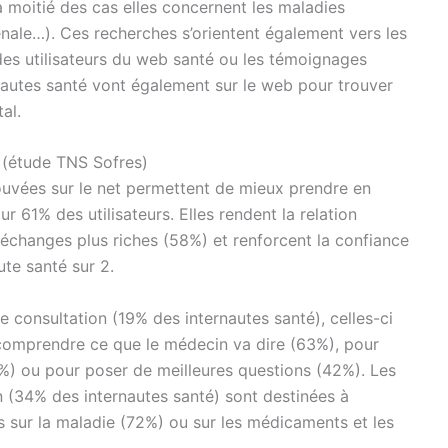
 moitié des cas elles concernent les maladies
énale…). Ces recherches s’orientent également vers les
es utilisateurs du web santé ou les témoignages
nautes santé vont également sur le web pour trouver
al.
t (étude TNS Sofres)
trouvées sur le net permettent de mieux prendre en
 61% des utilisateurs. Elles rendent la relation
 échanges plus riches (58%) et renforcent la confiance
te santé sur 2.
 consultation (19% des internautes santé), celles-ci
 comprendre ce que le médecin va dire (63%), pour
3%) ou pour poser de meilleures questions (42%). Les
n (34% des internautes santé) sont destinées à
 sur la maladie (72%) ou sur les médicaments et les