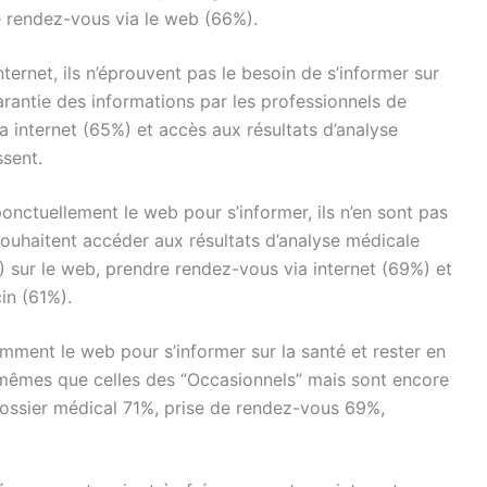
e rendez-vous via le web (66%).
nternet, ils n’éprouvent pas le besoin de s’informer sur
Garantie des informations par les professionnels de
a internet (65%) et accès aux résultats d’analyse
ssent.
 ponctuellement le web pour s’informer, ils n’en sont pas
s souhaitent accéder aux résultats d’analyse médicale
) sur le web, prendre rendez-vous via internet (69%) et
in (61%).
uemment le web pour s’informer sur la santé et rester en
s mêmes que celles des “Occasionnels” mais sont encore
dossier médical 71%, prise de rendez-vous 69%,