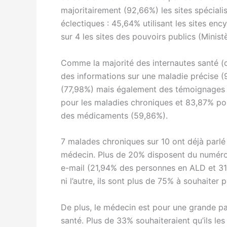
majoritairement (92,66%) les sites spécial
éclectiques : 45,64% utilisant les sites en
sur 4 les sites des pouvoirs publics (Minis
Comme la majorité des internautes santé (c
des informations sur une maladie précise (
(77,98%) mais également des témoignages 
pour les maladies chroniques et 83,87% po
des médicaments (59,86%).
7 malades chroniques sur 10 ont déjà parlé
médecin. Plus de 20% disposent du numéro 
e-mail (21,94% des personnes en ALD et 31,
ni l’autre, ils sont plus de 75% à souhaiter
De plus, le médecin est pour une grande par
santé. Plus de 33% souhaiteraient qu’ils les 