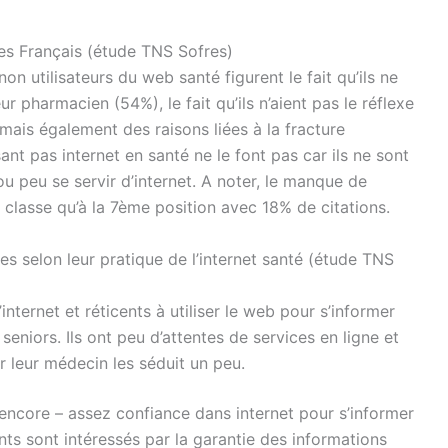
les Français (étude TNS Sofres)
non utilisateurs du web santé figurent le fait qu’ils ne
r pharmacien (54%), le fait qu’ils n’aient pas le réflexe
mais également des raisons liées à la fracture
sant pas internet en santé ne le font pas car ils ne sont
u peu se servir d’internet. A noter, le manque de
 classe qu’à la 7ème position avec 18% de citations.
s selon leur pratique de l’internet santé (étude TNS
’internet et réticents à utiliser le web pour s’informer
seniors. Ils ont peu d’attentes de services en ligne et
r leur médecin les séduit un peu.
– encore – assez confiance dans internet pour s’informer
ents sont intéressés par la garantie des informations