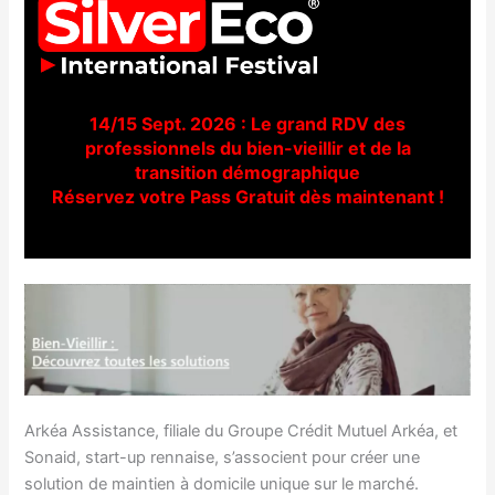
14/15 Sept. 2026 : Le grand RDV des
professionnels du bien-vieillir et de la
transition démographique
Réservez votre Pass Gratuit dès maintenant !
Arkéa Assistance, filiale du Groupe Crédit Mutuel Arkéa, et
Sonaid, start-up rennaise, s’associent pour créer une
solution de maintien à domicile unique sur le marché.