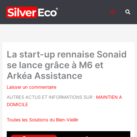
Aller
au
Rech
contenu
La start-up rennaise Sonaid
se lance grâce à M6 et
Arkéa Assistance
Laisser un commentaire
AUTRES ACTUS ET INFORMATIONS SUR :
MAINTIEN A
DOMICILE
Toutes les Solutions du Bien-Vieillir