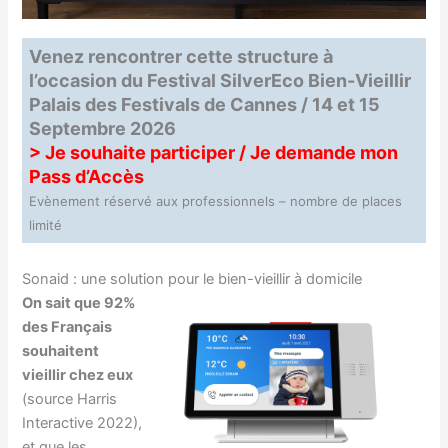
Venez rencontrer cette structure à
l’occasion du Festival SilverEco Bien-Vieillir
Palais des Festivals de Cannes / 14 et 15
Septembre 2026
> Je souhaite participer / Je demande mon
Pass d’Accès
Evènement réservé aux professionnels – nombre de places
limité
Sonaid : une solution pour le bien-vieillir à domicile
On sait que 92%
des Français
souhaitent
vieillir chez eux
(source Harris
Interactive 2022),
et que les