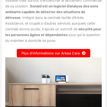
visibilité mais surtout d’enclencher le lancement commercial
de sa solution.
Sonaid est un logiciel d’analyse des sons
ambiants capable de détecter des situations de
détresse
. Intégré dans la centrale tactile d’Arkéa
Assistance, et couplé à d’autres services auxquels cette
centrale donne accès, il ajoute un surcroît de
sécurité pour
les personnes âgées et dépendantes
pour qui la question
du maintien à domicile se pose.
Plus d’informations sur Arkea Care