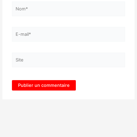
Nom*
E-
mail*
Site