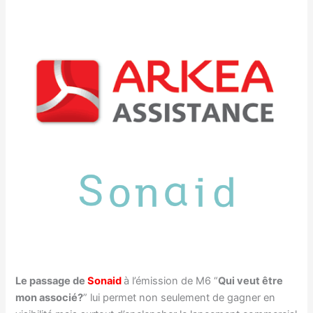
Le passage de
Sonaid
à l’émission de M6 “
Qui veut être
mon associé?
” lui permet non seulement de gagner en