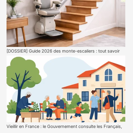
[DOSSIER] Guide 2026 des monte-escaliers : tout savoir
Vieillir en France : le Gouvernement consulte les Français,