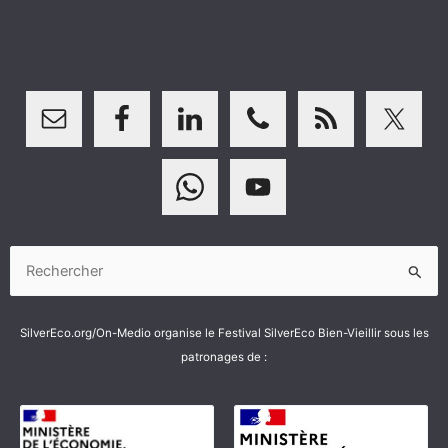
Rechercher :
SilverEco.org/On-Medio organise le Festival SilverEco Bien-Vieillir sous les
patronages de :