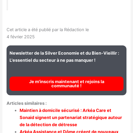
Cet article a été publié par la Rédaction le
4 février 2025
Newsletter de la Silver Economie et du Bien-Vieillir :
L'essentiel du secteur à ne pas manquer !
Je m'inscris maintenant et rejoins la
communauté !
Articles similaires :
Maintien à domicile sécurisé : Arkéa Care et
Sonaid signent un partenariat stratégique autour
de la détection de détresse
Arkéa Assistance et Dôme créent de nouveaux