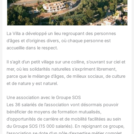
La Villa a développé un lieu regroupant des personnes
d’âges et d’origines divers, où chaque personne est
accueillie dans le respect.
Il s’agit d’un petit village sur une colline, s’ouvrant sur ciel et
mer, où les solidarités naturelles s’expriment librement,
parce que le mélange d’âges, de milieux sociaux, de culture
et de nature y est naturel.
Une association avec le Groupe SOS
Les 36 salariés de l’association vont désormais pouvoir
bénéficier de moyens de formation mutualisés,
d’opportunités de carrière et de mobilité facilitées au sein
du Groupe SOS (15 000 salariés). En rejoignant ce groupe,
l’association se dote d’un pôle d’expertise métier complet