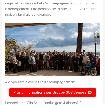
dispositifs d’accueil et d’accompagnement
: un centre
d’hébergement, une pension de famille, un EHPAD et une
maison familiale de vacances.
4 dispositifs d’accueil et d’accompagnement
Plus d’informations sur Groupe SOS Seniors
L’association Villa Saint Camille gère 4 dispositifs :