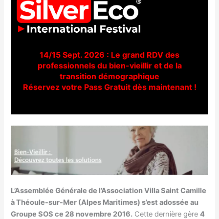
14/15 Sept. 2026 : Le grand RDV des
professionnels du bien-vieillir et de la
transition démographique
Réservez votre Pass Gratuit dès maintenant !
L’Assemblée Générale de l’Association Villa Saint Camille
à Théoule-sur-Mer (Alpes Maritimes) s’est adossée au
Groupe SOS ce 28 novembre 2016.
Cette dernière gère
4