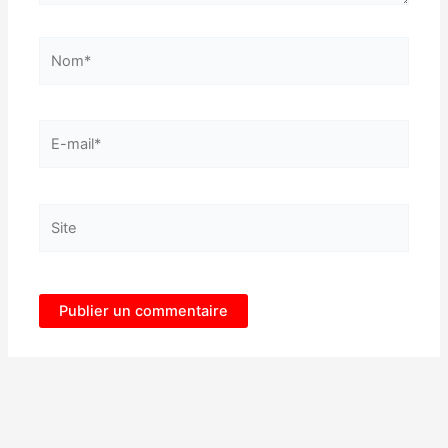
Nom*
E-
mail*
Site