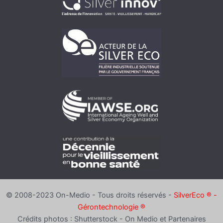
© 2008-2023 On-Medio - Tous droits réservés -
SilverEco ® -
Gérontechnologie ®
Crédits photos : Shutterstock - On Medio et Partenaires