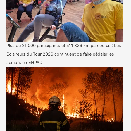
Plus de 21 000 participants et 511 826 km parcourus : Les
Éclaireurs du Tour 2026 continuent de faire pédaler les
seniors en EHPAD