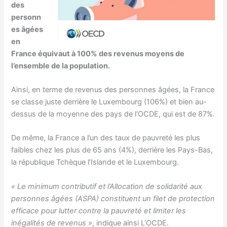
des
personn
es âgées
en
France équivaut à 100% des revenus moyens de
l’ensemble de la population.
Ainsi, en terme de revenus des personnes âgées, la France
se classe juste derrière le Luxembourg (106%) et bien au-
dessus de la moyenne des pays de l’OCDE, qui est de 87%.
De même, la France a l’un des taux de pauvreté les plus
faibles chez les plus de 65 ans (4%), derrière les Pays-Bas,
la république Tchèque l’Islande et le Luxembourg.
« Le minimum contributif et l’Allocation de solidarité aux
personnes âgées (ASPA) constituent un filet de protection
efficace pour lutter contre la pauvreté et limiter les
inégalités de revenus »
, indique ainsi L’OCDE.