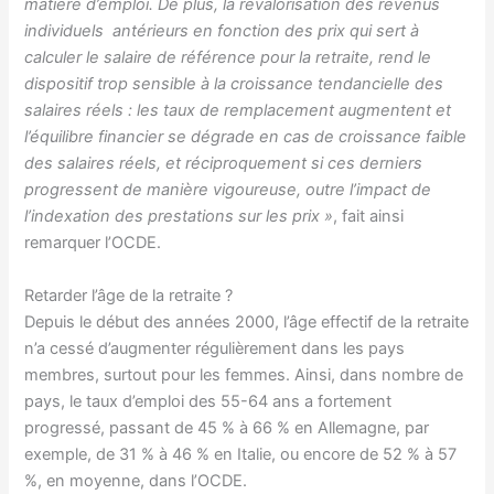
matière d’emploi. De plus, la revalorisation des revenus
individuels antérieurs en fonction des prix qui sert à
calculer le salaire de référence pour la retraite, rend le
dispositif trop sensible à la croissance tendancielle des
salaires réels : les taux de remplacement augmentent et
l’équilibre financier se dégrade en cas de croissance faible
des salaires réels, et réciproquement si ces derniers
progressent de manière vigoureuse, outre l’impact de
l’indexation des prestations sur les prix »
, fait ainsi
remarquer l’OCDE.
Retarder l’âge de la retraite ?
Depuis le début des années 2000, l’âge effectif de la retraite
n’a cessé d’augmenter régulièrement dans les pays
membres, surtout pour les femmes. Ainsi, dans nombre de
pays, le taux d’emploi des 55-64 ans a fortement
progressé, passant de 45 % à 66 % en Allemagne, par
exemple, de 31 % à 46 % en Italie, ou encore de 52 % à 57
%, en moyenne, dans l’OCDE.