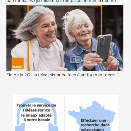
patrimoniales qui misent sur l’emplacement et la décote
Fin de la 2G : la téléassistance face à un tournant décisif