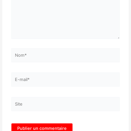
Nom*
E-
mail*
Site