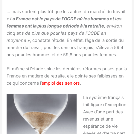
… mais sortent plus tôt que les autres du marché du travail
«
La France est le pays de l’OCDE où les hommes et les
femmes ont la plus longue période à la retraite
, environ
cinq ans de plus que pour les pays de l’OCDE en
moyenne »
, constate l’étude. En effet, l’âge de la sortie du
marché du travail, pour les seniors français, s’élève à 59,4
ans pour les hommes et de 59,8 ans pour les femmes.
Et même si l’étude salue les dernières réformes prises par la
France en matière de retraite, elle pointe ses faiblesses en
ce qui concerne l’
emploi des seniors
.
Le système français
fait figure d’exception
Avec d’une part des
revenus et une
espérance de vie
élevés et d’autre part