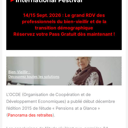
14/15 Sept. 2026 : Le grand RDV des
professionnels du bien-vieillir et de la
transition démographique
Réservez votre Pass Gratuit dès maintenant !
L’OCDE (Organisation de Coopération et de
Développement Economiques) a publié début décembre
l’édition 2015 de l’étude « Pensions at a Glance »
(
Panorama des retraites
).