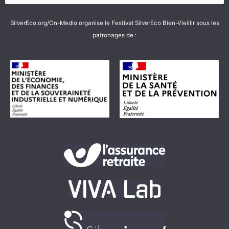
SilverEco.org/On-Medio organise le Festival SilverEco Bien-Vieillir sous les
patronages de :