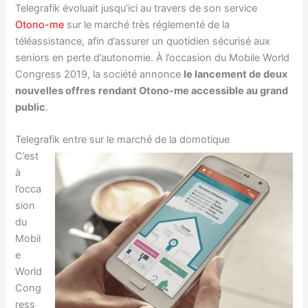
Telegrafik évoluait jusqu’ici au travers de son service
Otono-me
sur le marché très réglementé de la
téléassistance, afin d’assurer un quotidien sécurisé aux
seniors en perte d’autonomie. À l’occasion du Mobile World
Congress 2019, la société annonce
le lancement de deux
nouvelles offres
rendant Otono-me accessible au grand
public
.
Telegrafik entre sur le marché de la domotique
C’est
à
l’occa
sion
du
Mobil
e
World
Cong
ress