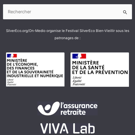
Rechercher :
SilverEco.org/On-Medio organise le Festival SilverEco Bien-Vieillir sous les
patronages de :