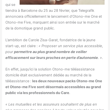
qui se
tiendra à Barcelone du 25 au 28 février, que Telegrafik
annoncera officiellement le lancement d’Otono-me One et
Otono-me Five, marquant ainsi son entrée sur le marché
de la domotique grand public.
L’ambition de Carole Zisa-Garat, fondatrice de la jeune
start-up, est claire :
« Proposer un service plus accessible,
pour
permettre au plus grand nombre de veiller
efficacement sur leurs proches en perte d’autonomie
. »
.
En effet, jusqu’ici la solution Otono-me téléassistance
domicile était exclusivement dédiée au marché de la
téléassistance :
les deux nouveaux packs Otono-me One
et Otono-me Five sont désormais accessibles au grand
public via les professionnels du Care
.
« Les mutuelles et les assureurs souhaitent de plus en