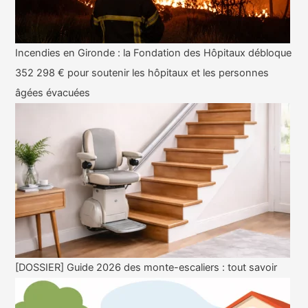
Incendies en Gironde : la Fondation des Hôpitaux débloque
352 298 € pour soutenir les hôpitaux et les personnes
âgées évacuées
[DOSSIER] Guide 2026 des monte-escaliers : tout savoir