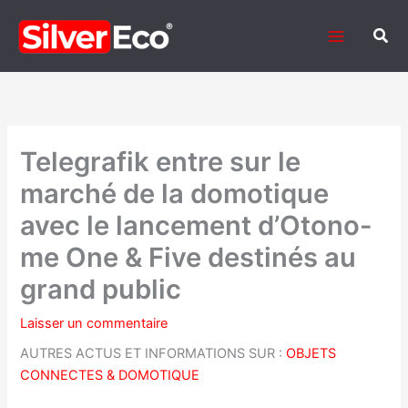
Aller
au
Rech
contenu
Telegrafik entre sur le
marché de la domotique
avec le lancement d’Otono-
me One & Five destinés au
grand public
Laisser un commentaire
AUTRES ACTUS ET INFORMATIONS SUR :
OBJETS
CONNECTES & DOMOTIQUE