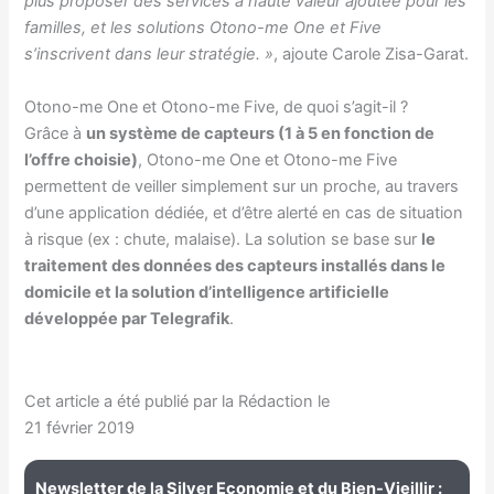
plus proposer des services à haute valeur ajoutée pour les
familles, et les solutions Otono-me One et Five
s’inscrivent dans leur stratégie. »
, ajoute Carole Zisa-Garat.
Otono-me One et Otono-me Five, de quoi s’agit-il ?
Grâce à
un système de capteurs (1 à 5 en fonction de
l’offre choisie)
, Otono-me One et Otono-me Five
permettent de veiller simplement sur un proche, au travers
d’une application dédiée, et d’être alerté en cas de situation
à risque (ex : chute, malaise). La solution se base sur
le
traitement des données des capteurs installés dans le
domicile et la solution d’intelligence artificielle
développée par Telegrafik
.
Cet article a été publié par la Rédaction le
21 février 2019
Newsletter de la Silver Economie et du Bien-Vieillir :