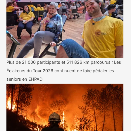
Plus de 21 000 participants et 511 826 km parcourus : Les
Éclaireurs du Tour 2026 continuent de faire pédaler les
seniors en EHPAD