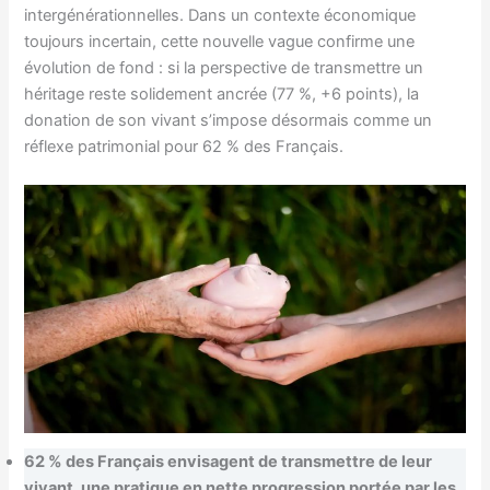
intergénérationnelles. Dans un contexte économique
toujours incertain, cette nouvelle vague confirme une
évolution de fond : si la perspective de transmettre un
héritage reste solidement ancrée (77 %, +6 points), la
donation de son vivant s’impose désormais comme un
réflexe patrimonial pour 62 % des Français.
62 % des Français envisagent de transmettre de leur
vivant, une pratique en nette progression portée par les