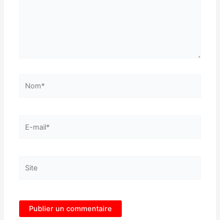
Nom*
E-
mail*
Site