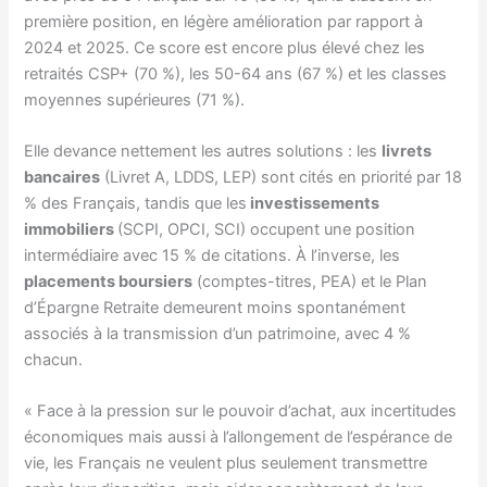
première position, en légère amélioration par rapport à
2024 et 2025. Ce score est encore plus élevé chez les
retraités CSP+ (70 %), les 50-64 ans (67 %) et les classes
moyennes supérieures (71 %).
Elle devance nettement les autres solutions : les
livrets
bancaires
(Livret A, LDDS, LEP) sont cités en priorité par 18
% des Français, tandis que les
investissements
immobiliers
(SCPI, OPCI, SCI) occupent une position
intermédiaire avec 15 % de citations. À l’inverse, les
placements boursiers
(comptes-titres, PEA) et le Plan
d’Épargne Retraite demeurent moins spontanément
associés à la transmission d’un patrimoine, avec 4 %
chacun.
« Face à la pression sur le pouvoir d’achat, aux incertitudes
économiques mais aussi à l’allongement de l’espérance de
vie, les Français ne veulent plus seulement transmettre