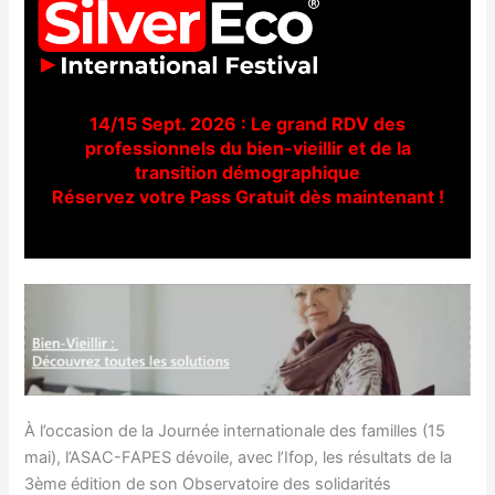
14/15 Sept. 2026 : Le grand RDV des
professionnels du bien-vieillir et de la
transition démographique
Réservez votre Pass Gratuit dès maintenant !
À l’occasion de la Journée internationale des familles (15
mai), l’ASAC-FAPES dévoile, avec l’Ifop, les résultats de la
3ème édition de son Observatoire des solidarités