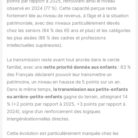
points par rapport à 2025, retrouvant ainsi le niveau
observé en 2024 (77 %). Cette capacité perçue reste
fortement liée au niveau de revenus, à l’âge et à la situation
patrimoniale, avec des niveaux particulièrement élevés
chez les seniors (84 % des 65 ans et plus) et les catégories
les plus aisées (86 % des cadres et professions
intellectuelles supérieures).
La transmission reste avant tout ancrée dans le cercle
familial, avec une
nette priorité donnée aux enfants
: 63 %
des Français déclarent pouvoir leur transmettre un
patrimoine, un niveau en hausse de 5 points sur un an.
Dans le même temps,
la transmission aux petits-enfants
ou arrière-petits-enfants
gagne du terrain, atteignant 14
% (+2 points par rapport à 2025, +3 points par rapport à
2024), signe d’un renforcement des logiques
intergénérationnelles directes.
Cette évolution est particulièrement marquée chez les