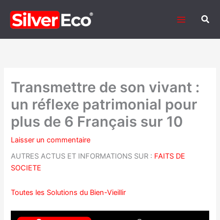
Aller
au
Rech
contenu
Transmettre de son vivant :
un réflexe patrimonial pour
plus de 6 Français sur 10
Laisser un commentaire
AUTRES ACTUS ET INFORMATIONS SUR :
FAITS DE
SOCIETE
Toutes les Solutions du Bien-Vieillir