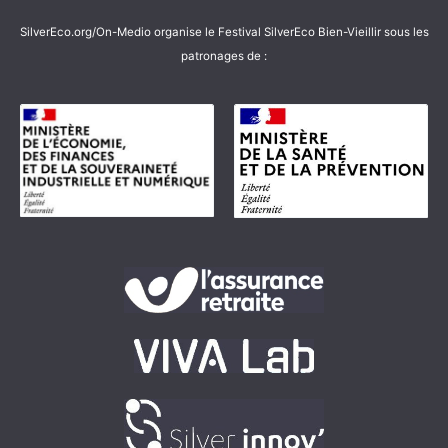
SilverEco.org/On-Medio organise le Festival SilverEco Bien-Vieillir sous les
patronages de :