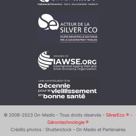
© 2008-2023 On-Medio - Tous droits réservés -
SilverEco ® -
Gérontechnologie ®
Crédits photos : Shutterstock - On Medio et Partenaires