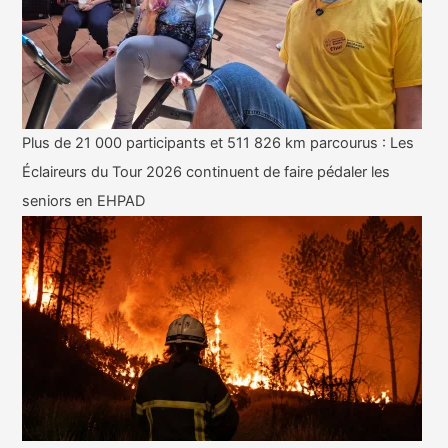
Plus de 21 000 participants et 511 826 km parcourus : Les
Éclaireurs du Tour 2026 continuent de faire pédaler les
seniors en EHPAD