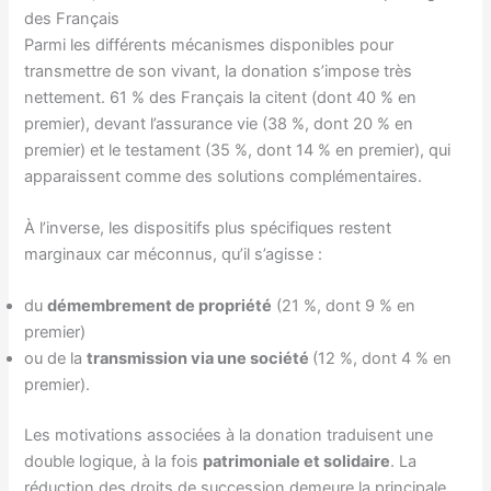
des Français
Parmi les différents mécanismes disponibles pour
transmettre de son vivant, la donation s’impose très
nettement. 61 % des Français la citent (dont 40 % en
premier), devant l’assurance vie (38 %, dont 20 % en
premier) et le testament (35 %, dont 14 % en premier), qui
apparaissent comme des solutions complémentaires.
À l’inverse, les dispositifs plus spécifiques restent
marginaux car méconnus, qu’il s’agisse :
du
démembrement de propriété
(21 %, dont 9 % en
premier)
ou de la
transmission via une société
(12 %, dont 4 % en
premier).
Les motivations associées à la donation traduisent une
double logique, à la fois
patrimoniale et solidaire
. La
réduction des droits de succession demeure la principale