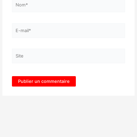
Nom*
E-
mail*
Site