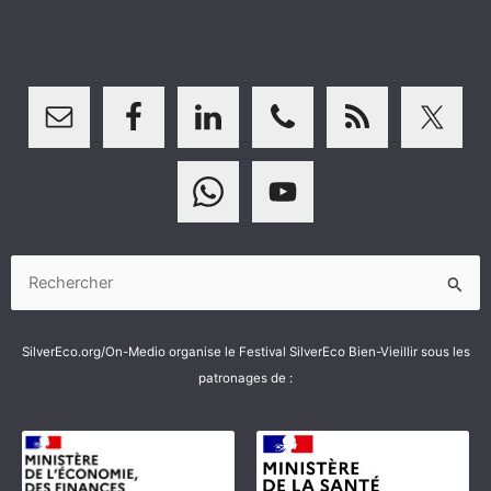
Rechercher :
SilverEco.org/On-Medio organise le Festival SilverEco Bien-Vieillir sous les
patronages de :