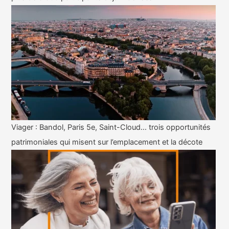
Viager : Bandol, Paris 5e, Saint-Cloud… trois opportunités
patrimoniales qui misent sur l’emplacement et la décote