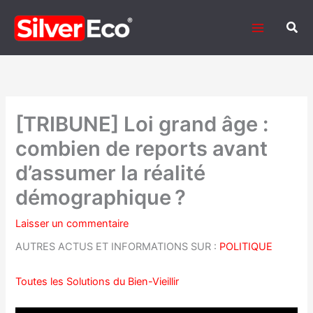
Aller
au
Rech
contenu
[TRIBUNE] Loi grand âge :
combien de reports avant
d’assumer la réalité
démographique ?
Laisser un commentaire
AUTRES ACTUS ET INFORMATIONS SUR :
POLITIQUE
Toutes les Solutions du Bien-Vieillir