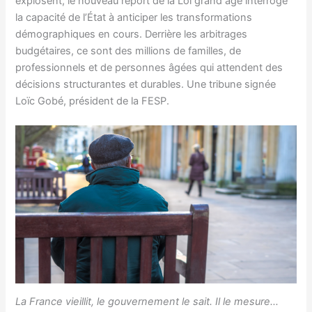
explosent, le nouveau report de la Loi grand âge interroge
la capacité de l’État à anticiper les transformations
démographiques en cours. Derrière les arbitrages
budgétaires, ce sont des millions de familles, de
professionnels et de personnes âgées qui attendent des
décisions structurantes et durables. Une tribune signée
Loïc Gobé, président de la FESP.
La France vieillit, le gouvernement le sait. Il le mesure…