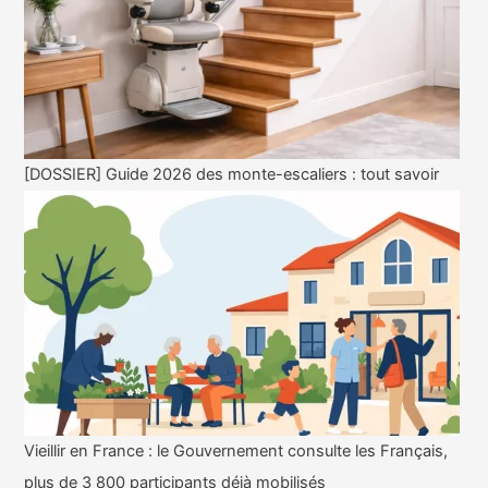
[DOSSIER] Guide 2026 des monte-escaliers : tout savoir
Vieillir en France : le Gouvernement consulte les Français,
plus de 3 800 participants déjà mobilisés