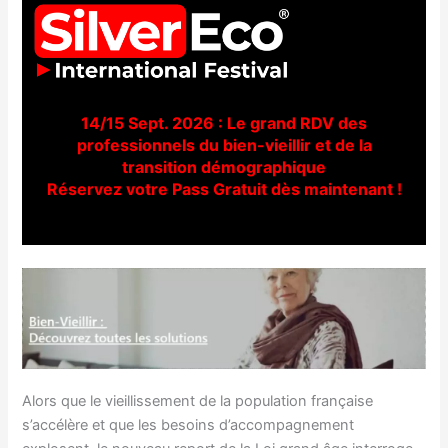
14/15 Sept. 2026 : Le grand RDV des
professionnels du bien-vieillir et de la
transition démographique
Réservez votre Pass Gratuit dès maintenant !
Alors que le vieillissement de la population française
s’accélère et que les besoins d’accompagnement