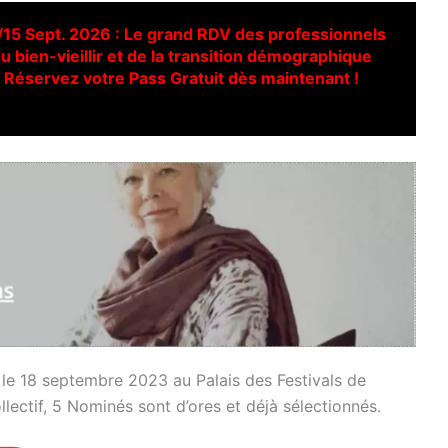
/15 Sept. 2026 : Le grand RDV des professionnels
u bien-vieillir et de la transition démographique
Réservez votre Pass Gratuit dès maintenant !
 le 18 septembre 2023 au Palais des Festivals de
ectif, 5 Nominés sont d’ores et déjà sélectionnés.