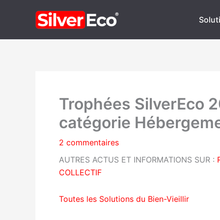
Aller
au
Soluti
contenu
Trophées SilverEco 2
catégorie Hébergemen
2 commentaires
AUTRES ACTUS ET INFORMATIONS SUR :
COLLECTIF
Toutes les Solutions du Bien-Vieillir