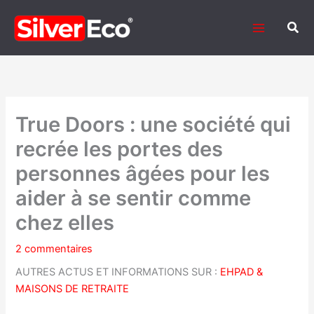
Aller
au
Rech
contenu
True Doors : une société qui
recrée les portes des
personnes âgées pour les
aider à se sentir comme
chez elles
2 commentaires
AUTRES ACTUS ET INFORMATIONS SUR :
EHPAD &
MAISONS DE RETRAITE