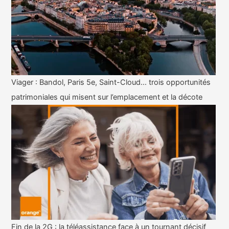
Viager : Bandol, Paris 5e, Saint-Cloud… trois opportunités
patrimoniales qui misent sur l’emplacement et la décote
Fin de la 2G : la téléassistance face à un tournant décisif