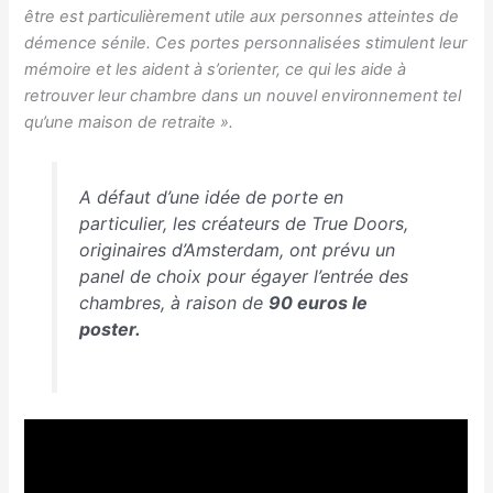
être est particulièrement utile aux personnes atteintes de
démence sénile. Ces portes personnalisées stimulent leur
mémoire et les aident à s’orienter, ce qui les aide à
retrouver leur chambre dans un nouvel environnement tel
qu’une maison de retraite ».
A défaut d’une idée de porte en
particulier, les créateurs de True Doors,
originaires d’Amsterdam, ont prévu un
panel de choix pour égayer l’entrée des
chambres, à raison de
90 euros le
poster.