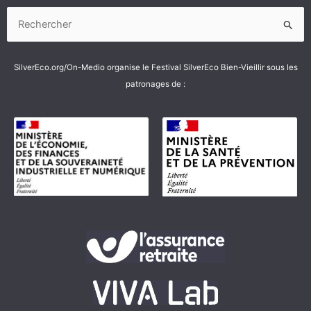
Rechercher :
SilverEco.org/On-Medio organise le Festival SilverEco Bien-Vieillir sous les
patronages de :