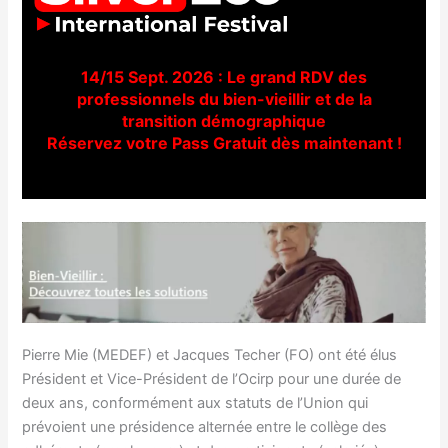
14/15 Sept. 2026 : Le grand RDV des
professionnels du bien-vieillir et de la
transition démographique
Réservez votre Pass Gratuit dès maintenant !
Pierre Mie (MEDEF) et Jacques Techer (FO) ont été élus
Président et Vice-Président de l’Ocirp pour une durée de
deux ans, conformément aux statuts de l’Union qui
prévoient une présidence alternée entre le collège des