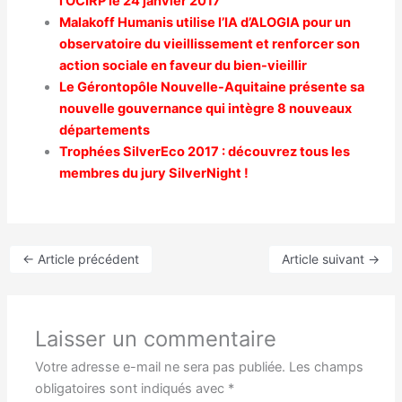
l’OCIRP le 24 janvier 2017
Malakoff Humanis utilise l’IA d’ALOGIA pour un
observatoire du vieillissement et renforcer son
action sociale en faveur du bien-vieillir
Le Gérontopôle Nouvelle-Aquitaine présente sa
nouvelle gouvernance qui intègre 8 nouveaux
départements
Trophées SilverEco 2017 : découvrez tous les
membres du jury SilverNight !
←
Article précédent
Article suivant
→
Laisser un commentaire
Votre adresse e-mail ne sera pas publiée.
Les champs
obligatoires sont indiqués avec
*