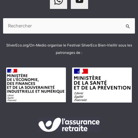
Rechercher :
SilverEco.org/On-Medio organise le Festival SilverEco Bien-Vieillir sous les
patronages de :