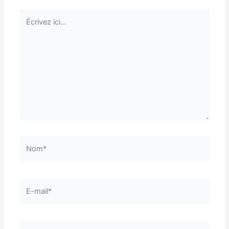
Écrivez
ici…
Nom*
E-
mail*
Site