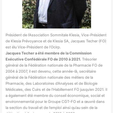
Président de l’Association Sommitale Klesia, Vice-Président
de Klesia Prévoyance et de Klesia SA, Jacques Techer (FO)
est élu Vice-Président de l’Ocirp.
Jacques Techer a été membre de la Commission
Exécutive Confédérale FO de 2010 à 2021.
Trésorier
général de la Fédération nationale de la Pharmacie FO de
2004 à 2007, il est devenu, cette année-là̀, secrétaire
général de la Fédération nationale des métiers de la
Pharmacie, des Laboratoires d’Analyses et de Biologie
Médicales, des Cuirs et de l’Habillement FO jusqu’en 2021. Il
a également été membre du conseil économique, social et
environnemental pour le Groupe CGT-FO et a œuvré dans
la section du travail et de l’emploi ainsi qu’au sein de la