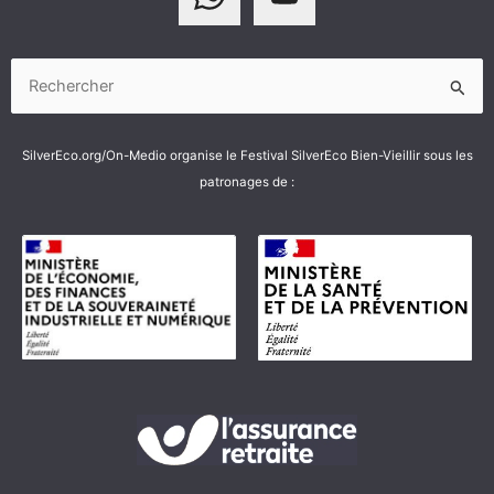
Rechercher :
SilverEco.org/On-Medio organise le Festival SilverEco Bien-Vieillir sous les
patronages de :