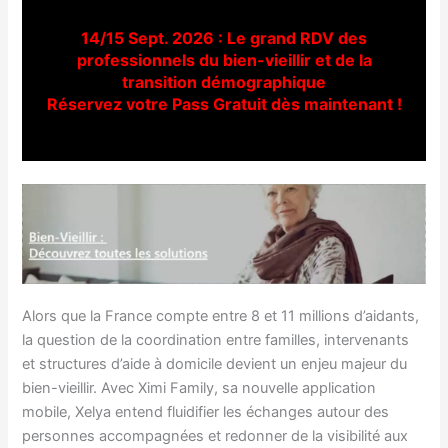
14/15 Sept. 2026 : Le grand RDV des
professionnels du bien-vieillir et de la
transition démographique
Réservez votre Pass Gratuit dès maintenant !
Alors que la France compte entre 8 et 11 millions d’aidants,
la question de la coordination entre familles, intervenants
et structures d’aide à domicile devient un enjeu majeur du
bien-vieillir. Avec Ximi Family, sa nouvelle application
mobile, Xelya entend fluidifier les échanges autour des
personnes accompagnées et redonner de la visibilité aux