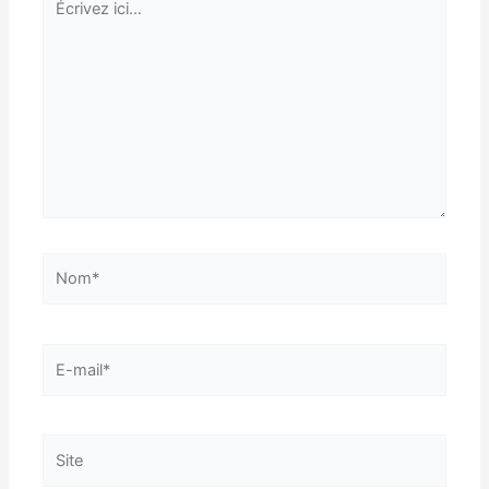
ici…
Nom*
E-
mail*
Site