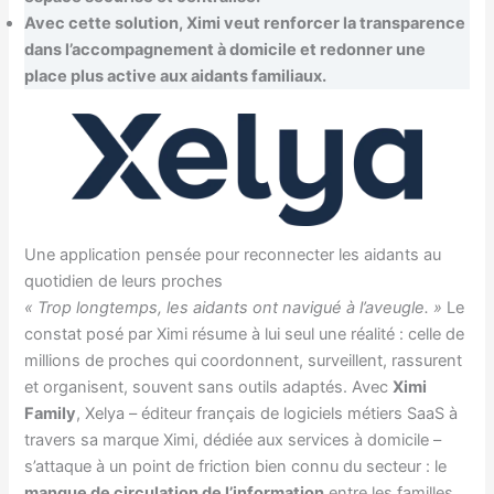
Avec cette solution, Ximi veut renforcer la transparence
dans l’accompagnement à domicile et redonner une
place plus active aux aidants familiaux.
Une application pensée pour reconnecter les aidants au
quotidien de leurs proches
« Trop longtemps, les aidants ont navigué à l’aveugle. »
Le
constat posé par Ximi résume à lui seul une réalité : celle de
millions de proches qui coordonnent, surveillent, rassurent
et organisent, souvent sans outils adaptés. Avec
Ximi
Family
, Xelya – éditeur français de logiciels métiers SaaS à
travers sa marque Ximi, dédiée aux services à domicile –
s’attaque à un point de friction bien connu du secteur : le
manque de circulation de l’information
entre les familles