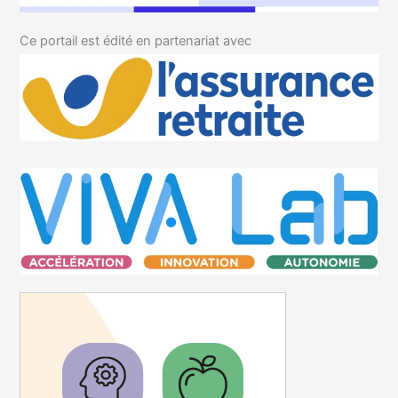
Ce portail est édité en partenariat avec