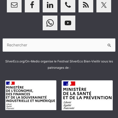
Rechercher :
SilverEco.org/On-Medio organise le Festival SilverEco Bien-Vieillir sous les
patronages de :