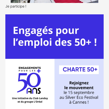
Je participe !