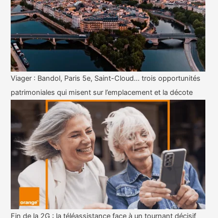
Viager : Bandol, Paris 5e, Saint-Cloud… trois opportunités
patrimoniales qui misent sur l’emplacement et la décote
Fin de la 2G : la téléassistance face à un tournant décisif