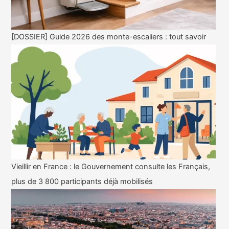
[DOSSIER] Guide 2026 des monte-escaliers : tout savoir
Vieillir en France : le Gouvernement consulte les Français,
plus de 3 800 participants déjà mobilisés