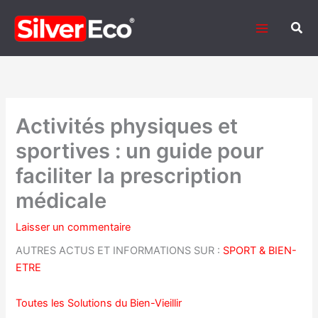
Aller
au
Rech
contenu
Activités physiques et
sportives : un guide pour
faciliter la prescription
médicale
Laisser un commentaire
AUTRES ACTUS ET INFORMATIONS SUR :
SPORT & BIEN-
ETRE
Toutes les Solutions du Bien-Vieillir