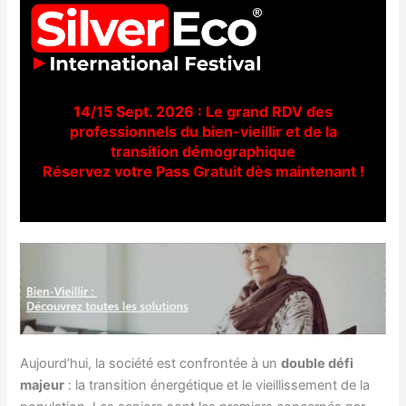
14/15 Sept. 2026 : Le grand RDV des
professionnels du bien-vieillir et de la
transition démographique
Réservez votre Pass Gratuit dès maintenant !
Aujourd’hui, la société est confrontée à un
double défi
majeur
: la transition énergétique et le vieillissement de la