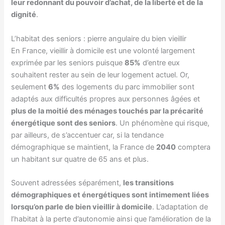
leur redonnant du pouvoir d’achat, de la liberté et de la
dignité
.
L’habitat des seniors : pierre angulaire du bien vieillir
En France, vieillir à domicile est une volonté largement
exprimée par les seniors puisque
85%
d’entre eux
souhaitent rester au sein de leur logement actuel. Or,
seulement
6%
des logements du parc immobilier sont
adaptés aux difficultés propres aux personnes âgées et
plus de la moitié des ménages touchés par la précarité
énergétique sont des seniors
. Un phénomène qui risque,
par ailleurs, de s’accentuer car, si la tendance
démographique se maintient, la France de
2040
comptera
un habitant sur quatre de 65 ans et plus.
Souvent adressées séparément,
les transitions
démographiques et énergétiques sont intimement liées
lorsqu’on parle de bien vieillir à domicile
. L’adaptation de
l’habitat à la perte d’autonomie ainsi que l’amélioration de la