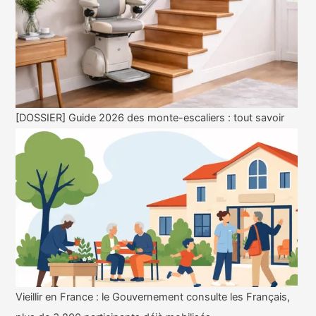
[DOSSIER] Guide 2026 des monte-escaliers : tout savoir
Vieillir en France : le Gouvernement consulte les Français,