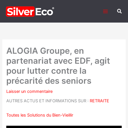
Aller
au
Rech
contenu
ALOGIA Groupe, en
partenariat avec EDF, agit
pour lutter contre la
précarité des seniors
Laisser un commentaire
AUTRES ACTUS ET INFORMATIONS SUR :
RETRAITE
Toutes les Solutions du Bien-Vieillir