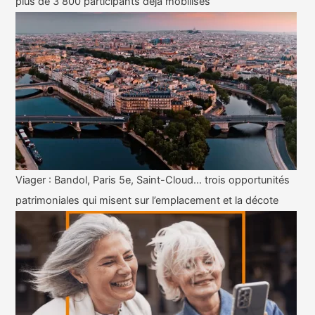
plus de 3 800 participants déjà mobilisés
Viager : Bandol, Paris 5e, Saint-Cloud… trois opportunités
patrimoniales qui misent sur l’emplacement et la décote