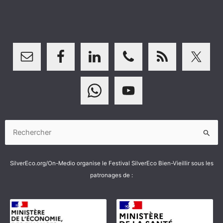
Rechercher :
SilverEco.org/On-Medio organise le Festival SilverEco Bien-Vieillir sous les
patronages de :