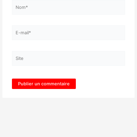
Nom*
E-
mail*
Site