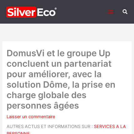
Aller
au
Rech
contenu
DomusVi et le groupe Up
concluent un partenariat
pour améliorer, avec la
solution Dôme, la prise en
charge globale des
personnes âgées
Laisser un commentaire
AUTRES ACTUS ET INFORMATIONS SUR :
SERVICES A LA
PERSONNE