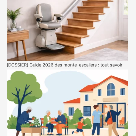
[DOSSIER] Guide 2026 des monte-escaliers : tout savoir