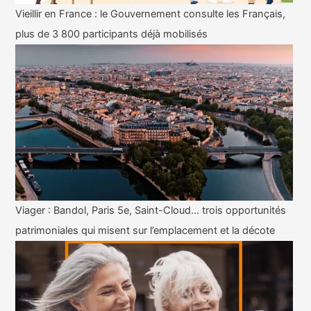
Vieillir en France : le Gouvernement consulte les Français,
plus de 3 800 participants déjà mobilisés
Viager : Bandol, Paris 5e, Saint-Cloud… trois opportunités
patrimoniales qui misent sur l’emplacement et la décote