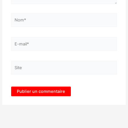
Nom*
E-
mail*
Site