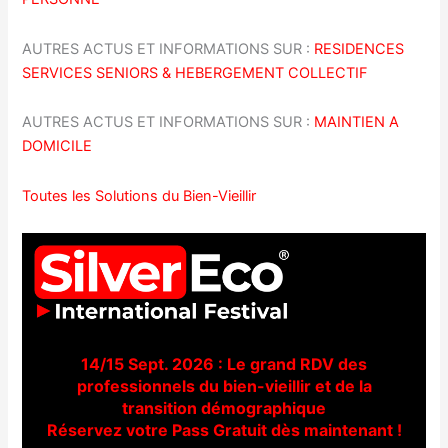
AUTRES ACTUS ET INFORMATIONS SUR :
RESIDENCES
SERVICES SENIORS & HEBERGEMENT COLLECTIF
AUTRES ACTUS ET INFORMATIONS SUR :
MAINTIEN A
DOMICILE
Toutes les Solutions du Bien-Vieillir
14/15 Sept. 2026 : Le grand RDV des
professionnels du bien-vieillir et de la
transition démographique
Réservez votre Pass Gratuit dès maintenant !