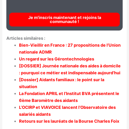
Je m'inscris maintenant et rejoins la
communauté !
Articles similaires :
Bien-Vieillir en France : 27 propositions de l’Union
nationale ADMR
Un regard sur les Gérontechnologies
[DOSSIER] Journée nationale des aides à domicile
: pourquoi ce métier est indispensable aujourd’hui
[Dossier] Aidants familiaux : le point sur la
situation
La Fondation APRIL et l’Institut BVA présentent le
6ème Baromètre des aidants
L’OCIRP et VIAVOICE lancent l’Observatoire des
salariés aidants
Retours sur les lauréats de la Bourse Charles Foix