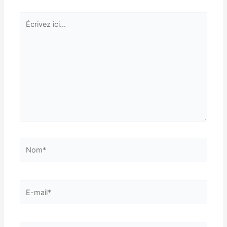
Écrivez
ici…
Nom*
E-
mail*