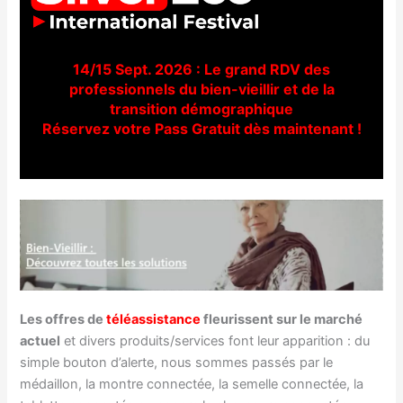
14/15 Sept. 2026 : Le grand RDV des
professionnels du bien-vieillir et de la
transition démographique
Réservez votre Pass Gratuit dès maintenant !
Les offres de
téléassistance
fleurissent sur le marché
actuel
et divers produits/services font leur apparition : du
simple bouton d’alerte, nous sommes passés par le
médaillon, la montre connectée, la semelle connectée, la