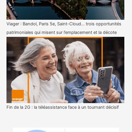
Viager : Bandol, Paris 5e, Saint-Cloud… trois opportunités
patrimoniales qui misent sur l’emplacement et la décote
Fin de la 2G : la téléassistance face à un tournant décisif