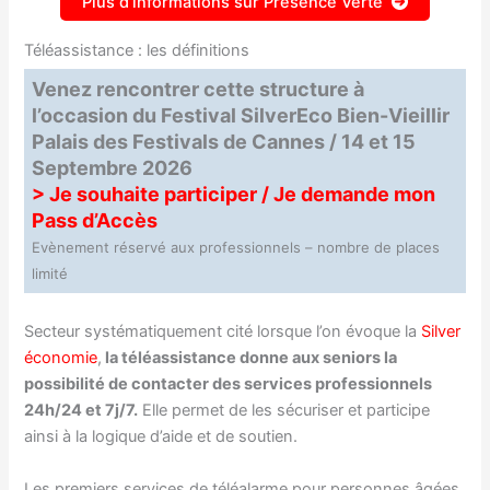
Plus d’informations sur Présence Verte
Téléassistance : les définitions
Venez rencontrer cette structure à
l’occasion du Festival SilverEco Bien-Vieillir
Palais des Festivals de Cannes / 14 et 15
Septembre 2026
> Je souhaite participer / Je demande mon
Pass d’Accès
Evènement réservé aux professionnels – nombre de places
limité
Secteur systématiquement cité lorsque l’on évoque la
Silver
économie
,
la téléassistance donne aux seniors la
possibilité de contacter des services professionnels
24h/24 et 7j/7.
Elle permet de les sécuriser et participe
ainsi à la logique d’aide et de soutien.
Les premiers services de téléalarme pour personnes âgées