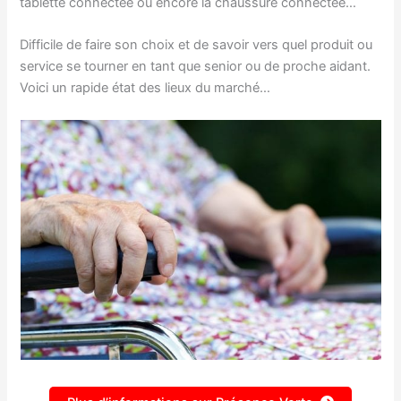
tablette connectée ou encore la chaussure connectée…
Difficile de faire son choix et de savoir vers quel produit ou
service se tourner en tant que senior ou de proche aidant.
Voici un rapide état des lieux du marché…