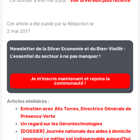
Ce dossier a été mis à jour :
voir la version plus récente
Cet article a été publié par la Rédaction le
2 mai 2017
Newsletter de la Silver Economie et du Bien-Vieillir :
L'essentiel du secteur à ne pas manquer !
Je m'inscris maintenant et rejoins la
communauté !
Articles similaires :
Entretien avec Alix Torres, Directrice Générale de
Présence Verte
Un regard sur les Gérontechnologies
[DOSSIER] Journée nationale des aides à domicile
: pourquoi ce métier est indispensable aujourd’hui