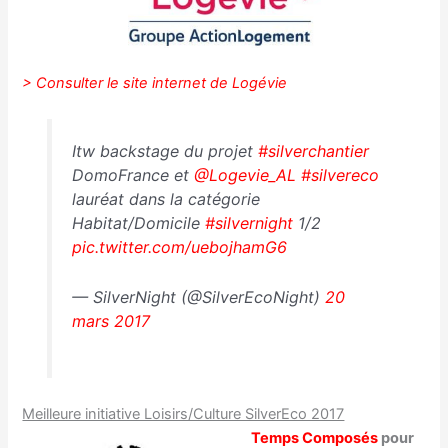
> Consulter le site internet de Logévie
Itw backstage du projet
#silverchantier
DomoFrance et
@Logevie_AL
#silvereco
lauréat dans la catégorie
Habitat/Domicile
#silvernight
1/2
pic.twitter.com/uebojhamG6
— SilverNight (@SilverEcoNight)
20
mars 2017
Meilleure initiative Loisirs/Culture SilverEco 2017
Temps Composés
pour