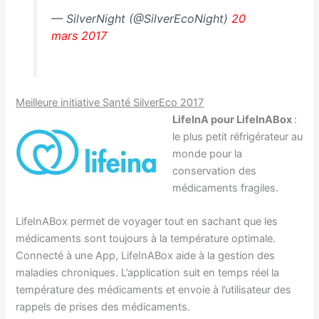
— SilverNight (@SilverEcoNight)
20
mars 2017
Meilleure initiative Santé SilverEco 2017
LifeInA pour LifeInABox
:
le plus petit réfrigérateur au
monde pour la
conservation des
médicaments fragiles.
LifeInABox permet de voyager tout en sachant que les
médicaments sont toujours à la température optimale.
Connecté à une App, LifeInABox aide à la gestion des
maladies chroniques. L’application suit en temps réel la
température des médicaments et envoie à l’utilisateur des
rappels de prises des médicaments.