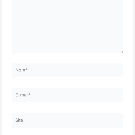
Nom*
E-
mail*
Site