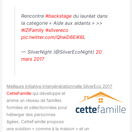
Rencontre
#backstage
du lauréat dans
la categorie « Aide aux aidants » >>
#IZIFamily
#silvereco
pic.twitter.com/QhwD6EiK6L
— SilverNight (@SilverEcoNight)
20
mars 2017
Meilleure initiative intergénérationnelle SilverEco 2017
CetteFamille
qui développe et
anime un réseau de familles
formées et sélectionnées pour
héberger des personnes
âgées. CetteFamille propose
une solution « comme à la maison » et un