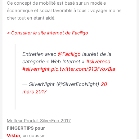
Ce concept de ​mobilité​ est basé sur un modèle
économique et social favorable à tous : voyager moins
cher tout en étant aidé.
> Consulter le site internet de Faciligo
Entretien avec
@Faciligo
lauréat de la
catégorie « Web Internet »
#silvereco
#silvernight
pic.twitter.com/91QfVoxBIa
— SilverNight (@SilverEcoNight)
20
mars 2017
Meilleur Produit SilverEco 2017
FINGERTIPS pour
Viktor
,
un coussin