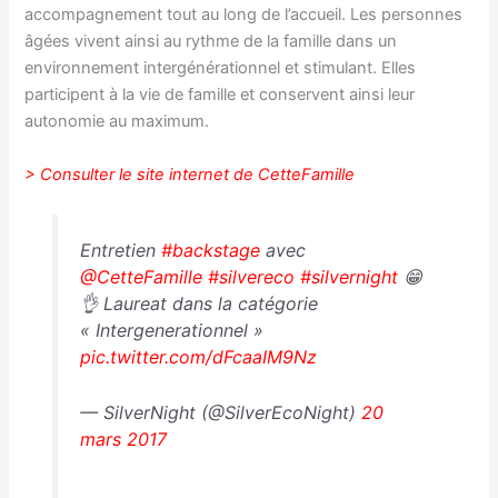
accompagnement tout au long de l’accueil. Les personnes
âgées vivent ainsi au rythme de la famille dans un
environnement intergénérationnel et stimulant. Elles
participent à la vie de famille et conservent ainsi leur
autonomie au maximum.
> Consulter le site internet de CetteFamille
Entretien
#backstage
avec
@CetteFamille
#silvereco
#silvernight
😁
👌 Laureat dans la catégorie
« Intergenerationnel »
pic.twitter.com/dFcaaIM9Nz
— SilverNight (@SilverEcoNight)
20
mars 2017