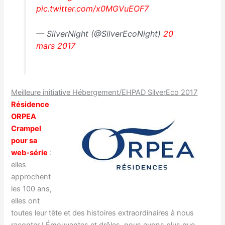
pic.twitter.com/x0MGVuEOF7
— SilverNight (@SilverEcoNight)
20
mars 2017
Meilleure initiative Hébergement/EHPAD SilverEco 2017
Résidence
ORPEA
Crampel
pour sa
web-série
:
elles
approchent
les 100 ans,
elles ont
toutes leur tête et des histoires extraordinaires à nous