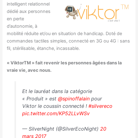
intelligent relationnel
dédié aux personnes
en perte
d’autonomie, à
mobilité réduite et/ou en situation de handicap. Doté de
commandes tactiles simples, connecté en 3G ou 4G : sans
fil, stérilisable, étanche, incassable.
« ViktorTM » fait revenir les personnes âgées dans la
vraie vie, avec nous.
Et le lauréat dans la catégorie
« Produit » est
@spinoffalain
pour
Viktor le coussin connecté !
#silvereco
pic.twitter.com/KP52LLvWSv
— SilverNight (@SilverEcoNight)
20
mars 2017