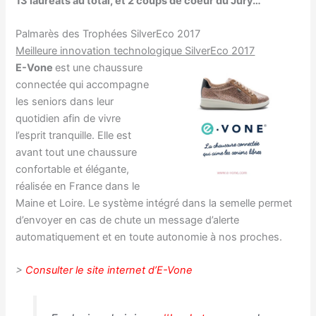
13 lauréats au total, et 2 coups de coeur du Jury…
Palmarès des Trophées SilverEco 2017
Meilleure innovation technologique SilverEco 2017
E-Vone
est une chaussure
connectée qui accompagne
les seniors dans leur
quotidien afin de vivre
l’esprit tranquille. Elle est
avant tout une chaussure
confortable et élégante,
réalisée en France dans le
Maine et Loire. Le système intégré dans la semelle permet
d’envoyer en cas de chute un message d’alerte
automatiquement et en toute autonomie à nos proches.
>
Consulter le site internet d’E-Vone