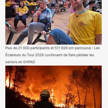
Plus de 21 000 participants et 511 826 km parcourus : Les
Éclaireurs du Tour 2026 continuent de faire pédaler les
seniors en EHPAD