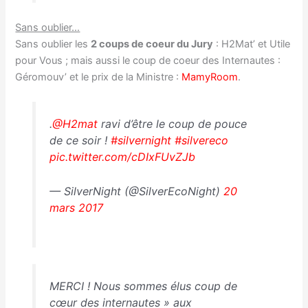
Sans oublier…
Sans oublier les
2 coups de coeur du Jury
: H2Mat’ et Utile
pour Vous ; mais aussi le coup de coeur des Internautes :
Géromouv’ et le prix de la Ministre :
MamyRoom
.
.
@H2mat
ravi d’être le coup de pouce
de ce soir !
#silvernight
#silvereco
pic.twitter.com/cDIxFUvZJb
— SilverNight (@SilverEcoNight)
20
mars 2017
MERCI ! Nous sommes élus coup de
cœur des internautes » aux