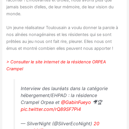
raconter ! Émouvantes et drôles, nous avons plus que
jamais besoin d’elles, de leur mémoire, de leur vision du
monde.
Un jeune réalisateur Toulousain a voulu donner la parole à
nos aînées nonagénaires et les résidentes qui se sont
prêtées au jeu nous ont fait rire, pleurer. Elles nous ont
émus et montré combien elles peuvent nous apporter !
> Consulter le site internet de la résidence ORPEA
Crampel
Interview des lauréats dans la catégorie
hébergement/EHPAD : la résidence
Crampel Orpea et
@GabinFueyo
🎥🏆
pic.twitter.com/rQ89SF7Pi4
— SilverNight (@SilverEcoNight)
20