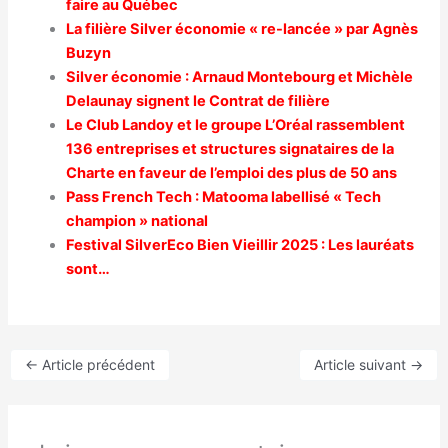
faire au Québec
La filière Silver économie « re-lancée » par Agnès
Buzyn
Silver économie : Arnaud Montebourg et Michèle
Delaunay signent le Contrat de filière
Le Club Landoy et le groupe L’Oréal rassemblent
136 entreprises et structures signataires de la
Charte en faveur de l’emploi des plus de 50 ans
Pass French Tech : Matooma labellisé « Tech
champion » national
Festival SilverEco Bien Vieillir 2025 : Les lauréats
sont…
←
Article précédent
Article suivant
→