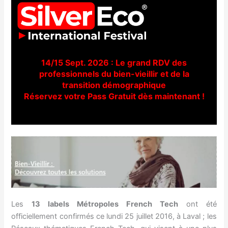
14/15 Sept. 2026 : Le grand RDV des
professionnels du bien-vieillir et de la
transition démographique
Réservez votre Pass Gratuit dès maintenant !
Les
13 labels Métropoles French Tech
ont été
officiellement confirmés ce lundi 25 juillet 2016, à Laval ; les