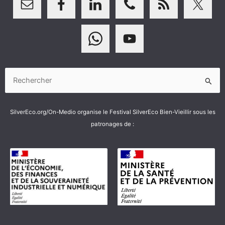
Rechercher :
SilverEco.org/On-Medio organise le Festival SilverEco Bien-Vieillir sous les
patronages de :