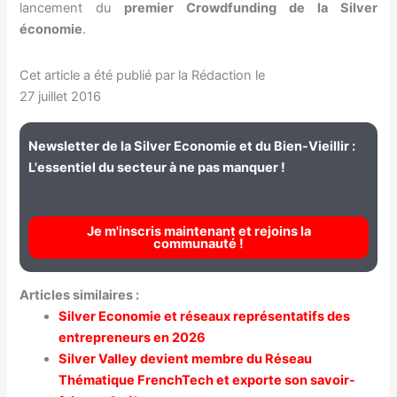
lancement du
premier Crowdfunding de la Silver
économie
.
Cet article a été publié par la Rédaction le
27 juillet 2016
Newsletter de la Silver Economie et du Bien-Vieillir :
L'essentiel du secteur à ne pas manquer !
Je m'inscris maintenant et rejoins la
communauté !
Articles similaires :
Silver Economie et réseaux représentatifs des
entrepreneurs en 2026
Silver Valley devient membre du Réseau
Thématique FrenchTech et exporte son savoir-