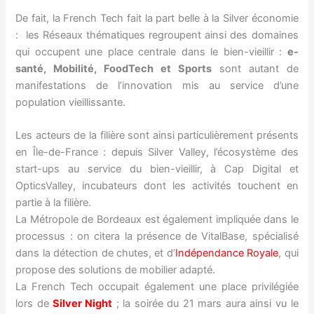
De fait, la French Tech fait la part belle à la Silver économie
: les Réseaux thématiques regroupent ainsi des domaines
qui occupent une place centrale dans le bien-vieillir :
e-
santé, Mobilité, FoodTech et Sports
sont autant de
manifestations de l’innovation mis au service d’une
population vieillissante.
Les acteurs de la filière sont ainsi particulièrement présents
en Île-de-France : depuis Silver Valley, l’écosystème des
start-ups au service du bien-vieillir, à Cap Digital et
OpticsValley, incubateurs dont les activités touchent en
partie à la filière.
La Métropole de Bordeaux est également impliquée dans le
processus : on citera la présence de VitalBase, spécialisé
dans la détection de chutes, et d’
Indépendance Royale
, qui
propose des solutions de mobilier adapté.
La French Tech occupait également une place privilégiée
lors de
Silver Night
; la soirée du 21 mars aura ainsi vu le