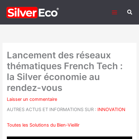
Aller
au
Rech
contenu
Lancement des réseaux
thématiques French Tech :
la Silver économie au
rendez-vous
Laisser un commentaire
AUTRES ACTUS ET INFORMATIONS SUR :
INNOVATION
Toutes les Solutions du Bien-Vieillir