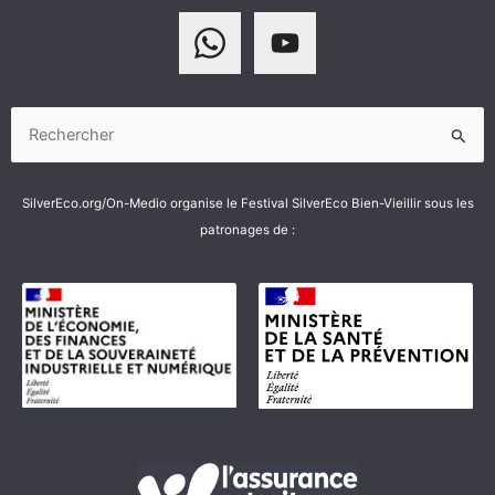
Rechercher :
SilverEco.org/On-Medio organise le Festival SilverEco Bien-Vieillir sous les
patronages de :