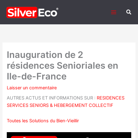
Aller
au
Rech
contenu
Inauguration de 2
résidences Senioriales en
Ile-de-France
Laisser un commentaire
AUTRES ACTUS ET INFORMATIONS SUR :
RESIDENCES
SERVICES SENIORS & HEBERGEMENT COLLECTIF
Toutes les Solutions du Bien-Vieillir