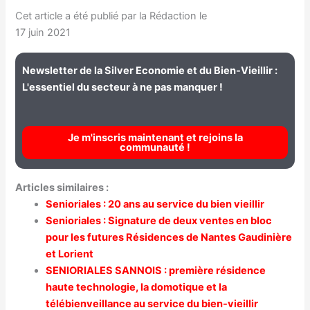
Cet article a été publié par la Rédaction le
17 juin 2021
Newsletter de la Silver Economie et du Bien-Vieillir :
L'essentiel du secteur à ne pas manquer !
Je m'inscris maintenant et rejoins la
communauté !
Articles similaires :
Senioriales : 20 ans au service du bien vieillir
Senioriales : Signature de deux ventes en bloc
pour les futures Résidences de Nantes Gaudinière
et Lorient
SENIORIALES SANNOIS : première résidence
haute technologie, la domotique et la
télébienveillance au service du bien-vieillir