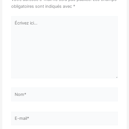
obligatoires sont indiqués avec
*
Écrivez
ici…
Nom*
E-
mail*