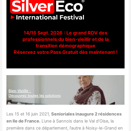
14/15 Sept. 2026 : Le grand RDV des
professionnels du bien-vieillir et de la
transition démographique
Réservez votre Pass Gratuit dès maintenant !
Les 15 et 16 juin 2021,
Senioriales inaugure 2 résidences
en Ile de France.
L’une à Sannois dans le Val d’Oise, la
première dans ce département, l’autre à Noisy-le-Grand en