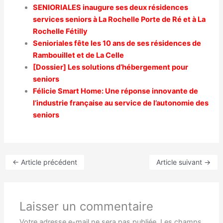
SENIORIALES inaugure ses deux résidences
services seniors à La Rochelle Porte de Ré et à La
Rochelle Fétilly
Senioriales fête les 10 ans de ses résidences de
Rambouillet et de La Celle
[Dossier] Les solutions d’hébergement pour
seniors
Félicie Smart Home: Une réponse innovante de
l’industrie française au service de l’autonomie des
seniors
←
Article précédent
Article suivant
→
Laisser un commentaire
Votre adresse e-mail ne sera pas publiée.
Les champs