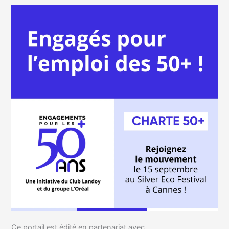
Ce portail est édité en partenariat avec