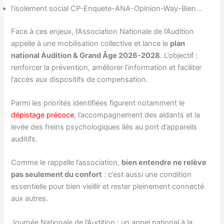
l’isolement social CP-Enquete-ANA-Opinion-Way-Bien…
Face à ces enjeux, l’Association Nationale de l’Audition
appelle à une mobilisation collective et lance le
plan
national Audition & Grand Âge 2026-2028
. L’objectif :
renforcer la prévention, améliorer l’information et faciliter
l’accès aux dispositifs de compensation.
Parmi les priorités identifiées figurent notamment le
dépistage précoce
, l’accompagnement des aidants et la
levée des freins psychologiques liés au port d’appareils
auditifs.
Comme le rappelle l’association,
bien entendre ne relève
pas seulement du confort
: c’est aussi une condition
essentielle pour bien vieillir et rester pleinement connecté
aux autres.
Journée Nationale de l’Audition : un appel national à la