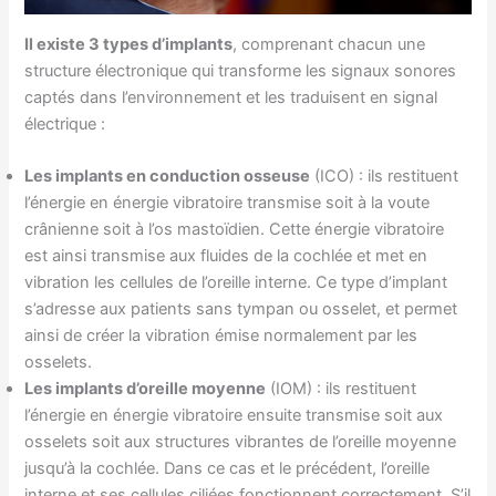
Il existe 3 types d’implants
, comprenant chacun une
structure électronique qui transforme les signaux sonores
captés dans l’environnement et les traduisent en signal
électrique :
Les implants en conduction osseuse
(ICO) : ils restituent
l’énergie en énergie vibratoire transmise soit à la voute
crânienne soit à l’os mastoïdien. Cette énergie vibratoire
est ainsi transmise aux fluides de la cochlée et met en
vibration les cellules de l’oreille interne. Ce type d’implant
s’adresse aux patients sans tympan ou osselet, et permet
ainsi de créer la vibration émise normalement par les
osselets.
Les implants d’oreille moyenne
(IOM) : ils restituent
l’énergie en énergie vibratoire ensuite transmise soit aux
osselets soit aux structures vibrantes de l’oreille moyenne
jusqu’à la cochlée. Dans ce cas et le précédent, l’oreille
interne et ses cellules ciliées fonctionnent correctement. S’il