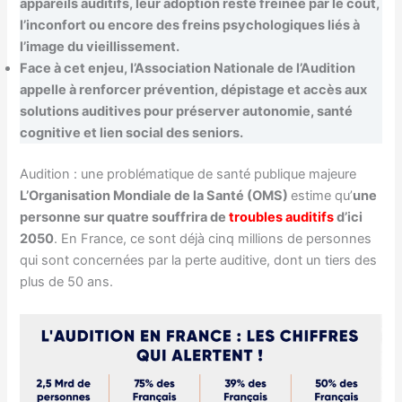
appareils auditifs, leur adoption reste freinée par le coût,
l’inconfort ou encore des freins psychologiques liés à
l’image du vieillissement.
Face à cet enjeu, l’Association Nationale de l’Audition
appelle à renforcer prévention, dépistage et accès aux
solutions auditives pour préserver autonomie, santé
cognitive et lien social des seniors.
Audition : une problématique de santé publique majeure
L’Organisation Mondiale de la Santé (OMS)
estime qu’
une
personne sur quatre souffrira de
troubles auditifs
d’ici
2050
. En France, ce sont déjà cinq millions de personnes
qui sont concernées par la perte auditive, dont un tiers des
plus de 50 ans.