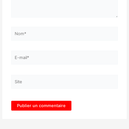
Nom*
E-
mail*
Site