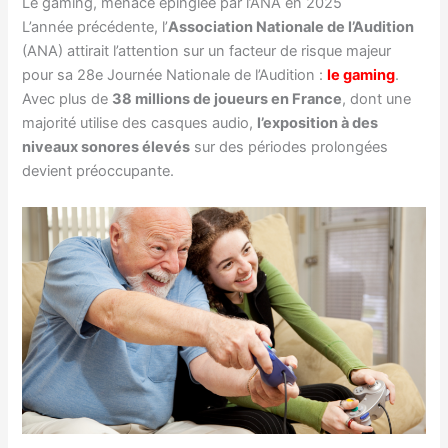
Le gaming, menace épinglée par l’ANA en 2025
L’année précédente, l’
Association Nationale de l’Audition
(ANA) attirait l’attention sur un facteur de risque majeur
pour sa 28e Journée Nationale de l’Audition :
le gaming
.
Avec plus de
38 millions de joueurs en France
, dont une
majorité utilise des casques audio,
l’exposition à des
niveaux sonores élevés
sur des périodes prolongées
devient préoccupante.