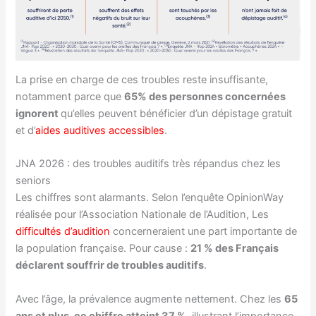
La prise en charge de ces troubles reste insuffisante,
notamment parce que
65% des personnes concernées
ignorent
qu’elles peuvent bénéficier d’un dépistage gratuit
et d’
aides auditives accessibles
.
JNA 2026 : des troubles auditifs très répandus chez les
seniors
Les chiffres sont alarmants. Selon l’enquête OpinionWay
réalisée pour l’Association Nationale de l’Audition, Les
difficultés d’audition
concerneraient une part importante de
la population française. Pour cause :
21 % des Français
déclarent souffrir de troubles auditifs
.
Avec l’âge, la prévalence augmente nettement. Chez les
65
ans et plus, ce chiffre atteint 37 %
, illustrant l’importance