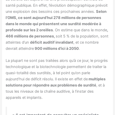
santé publique. En effet, l’évolution démographique prévoit
une explosion des besoins ces prochaines années.
Selon
l’OMS, ce sont aujourd’hui 278 millions de personnes
dans le monde qui présentent une surdité modérée à
profonde sur les 2 oreilles
. On estime que dans le monde
,
466 millions de personnes,
soit 5 % de la population, sont
atteintes d’un
déficit auditif invalidant
, et ce nombre
devrait atteindre
900 millions d’ici à 2050
.
La plupart ne sont pas traitées alors qu’à ce jour, le progrès
technologique et la biotechnologie permettent de traiter la
quasi-totalité des surdités, à tel point qu’on parle
aujourd’hui de déficit résolu. Il existe en effet de
multiples
solutions pour répondre aux problèmes de surdité
, et à
tous les niveaux de la chaîne auditive, à l’instar des
appareils et implants.