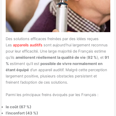
Des solutions efficaces freinées par des idées reçues
Les
appareils auditifs
sont aujourd’hui largement reconnus
pour leur efficacité. Une large majorité de Français estime
qu’ils
améliorent réellement la qualité de vie
(
92 %
), et
91
%
estiment qu’il est
possible de vivre normalement en
étant équipé
d’un appareil auditif. Malgré cette perception
largement positive, plusieurs obstacles persistent et
freinent l’adoption de ces solutions.
Parmi les principaux freins évoqués par les Français :
le coût (67 %)
l’inconfort (43 %)