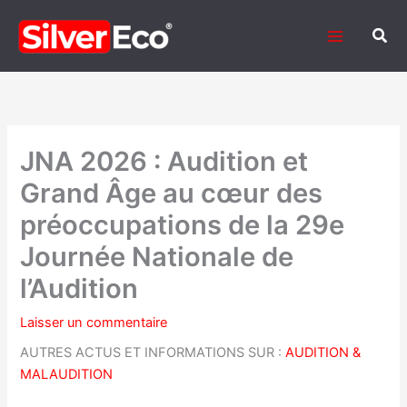
Aller
au
Rech
contenu
JNA 2026 : Audition et
Grand Âge au cœur des
préoccupations de la 29e
Journée Nationale de
l’Audition
Laisser un commentaire
AUTRES ACTUS ET INFORMATIONS SUR :
AUDITION &
MALAUDITION