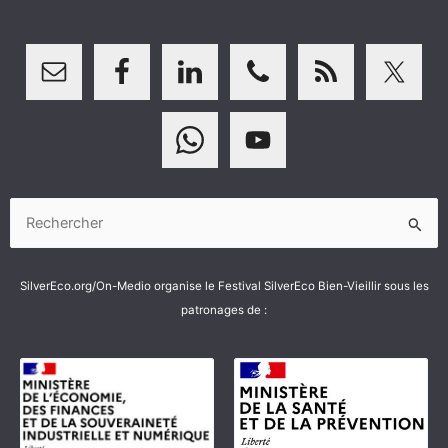
Rechercher :
SilverEco.org/On-Medio organise le Festival SilverEco Bien-Vieillir sous les
patronages de :