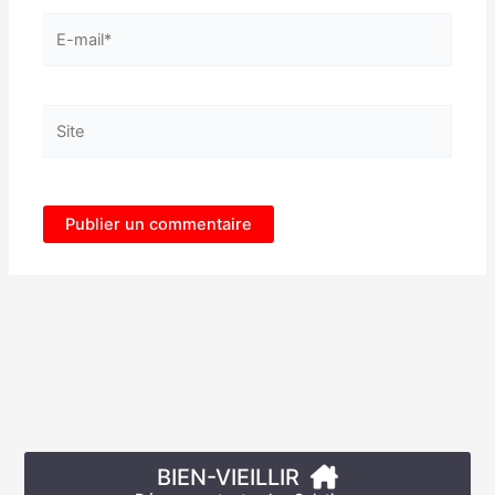
E-
mail*
Site
BIEN-VIEILLIR