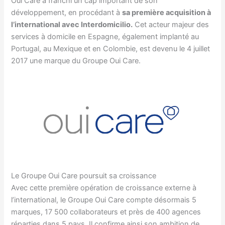
Oui Care a franchi un cap important de son
développement, en procédant à
sa première acquisition à
l’international avec Interdomicilio.
Cet acteur majeur des
services à domicile en Espagne, également implanté au
Portugal, au Mexique et en Colombie, est devenu le 4 juillet
2017 une marque du Groupe Oui Care.
Le Groupe Oui Care poursuit sa croissance
Avec cette première opération de croissance externe à
l’international, le Groupe Oui Care compte désormais 5
marques, 17 500 collaborateurs et près de 400 agences
réparties dans 5 pays. Il confirme ainsi son ambition de