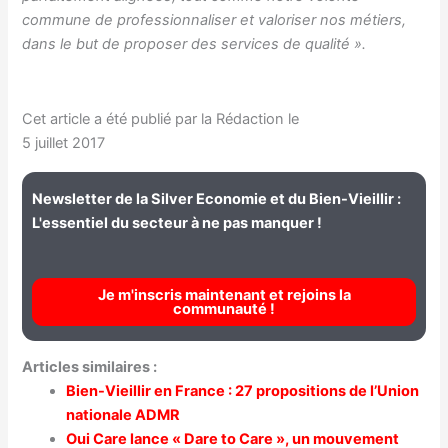
commune de professionnaliser et valoriser nos métiers,
dans le but de proposer des services de qualité ».
Cet article a été publié par la Rédaction le
5 juillet 2017
Newsletter de la Silver Economie et du Bien-Vieillir :
L'essentiel du secteur à ne pas manquer !
Je m'inscris maintenant et rejoins la
communauté !
Articles similaires :
Bien-Vieillir en France : 27 propositions de l’Union
nationale ADMR
Oui Care lance « Dare to Care », un mouvement