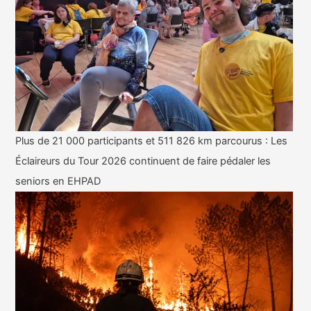
Plus de 21 000 participants et 511 826 km parcourus : Les
Éclaireurs du Tour 2026 continuent de faire pédaler les
seniors en EHPAD