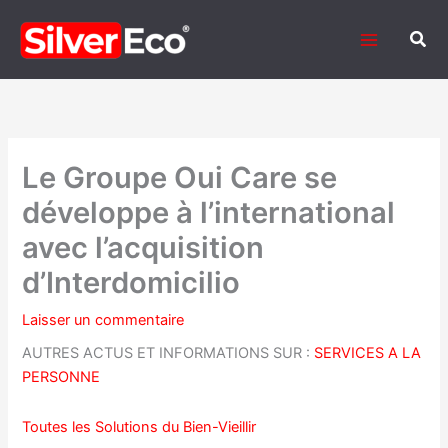
Aller
au
Rech
contenu
Le Groupe Oui Care se
développe à l’international
avec l’acquisition
d’Interdomicilio
Laisser un commentaire
AUTRES ACTUS ET INFORMATIONS SUR :
SERVICES A LA
PERSONNE
Toutes les Solutions du Bien-Vieillir