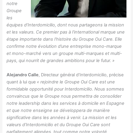
notre
Groupe
les
équipes d’Interdomicilio, dont nous partageons la mission
et les valeurs. Ce premier pas à l’international marque une
étape importante dans l’histoire du Groupe Oui Care. Elle
confirme notre évolution d’une entreprise mono-marque
et mono-marché vers un groupe multi-marques et multi-
pays, qui nourrit de grandes ambitions pour le futur. »
Alejandro Calle
, Directeur général d’Interdomicilio, précise
quant à lui que
« rejoindre le Groupe Oui Care est une
formidable opportunité pour Interdomicilio. Nous sommes
convaincus que le Groupe nous permettra de consolider
notre leadership dans les services à domicile en Espagne
et que notre enseigne se développera de manière
significative dans les années à venir. La mission et les
valeurs d’Interdomicilio et du Groupe Oui Care sont
parfaitement alignées, tout comme notre volonté