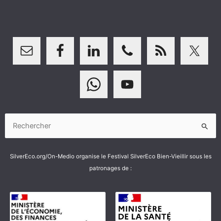
Rechercher :
SilverEco.org/On-Medio organise le Festival SilverEco Bien-Vieillir sous les
patronages de :