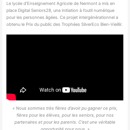
Le lycée d’Enseignement Agricole de Nermont a mis en
place Digital Seniors28, une initiation à l’outil numérique
pour les personnes âgées. Ce projet intergénérationnel a
obtenu le Prix du public des Trophées SilverEco Bien-Vieillir.
« Nous sommes très fières d’avoir pu gagner ce prix,
fières pour les élèves, pour les seniors, pour nos
partenaires et pour les parents. C’est une véritable
opportunité pour nous. »