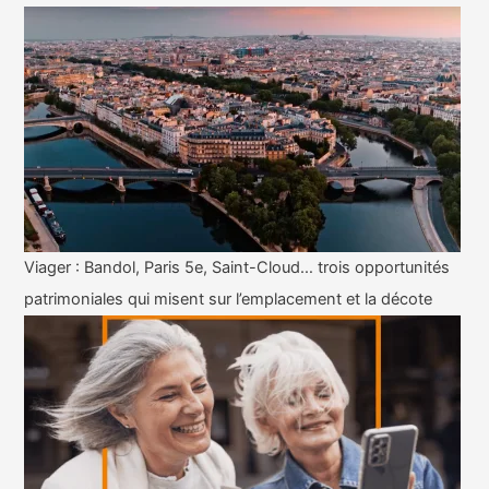
Viager : Bandol, Paris 5e, Saint-Cloud… trois opportunités
patrimoniales qui misent sur l’emplacement et la décote