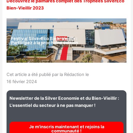
Découvrez le palmarès complet des Trophées SilverEco
Bien-Vieillir 2023
Festival SilverEco Bien-Vieillir :
Participez à la prochaine édition
Cet article a été publié par la Rédaction le
16 février 2024
Newsletter de la Silver Economie et du Bien-Vieillir :
L'essentiel du secteur à ne pas manquer !
Je m'inscris maintenant et rejoins la
communauté !