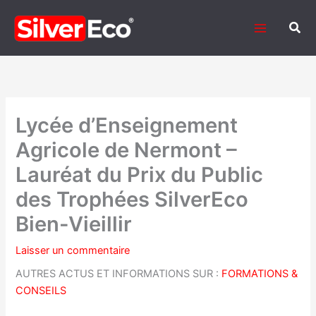
Aller
au
Rech
contenu
Lycée d’Enseignement
Agricole de Nermont –
Lauréat du Prix du Public
des Trophées SilverEco
Bien-Vieillir
Laisser un commentaire
AUTRES ACTUS ET INFORMATIONS SUR :
FORMATIONS &
CONSEILS