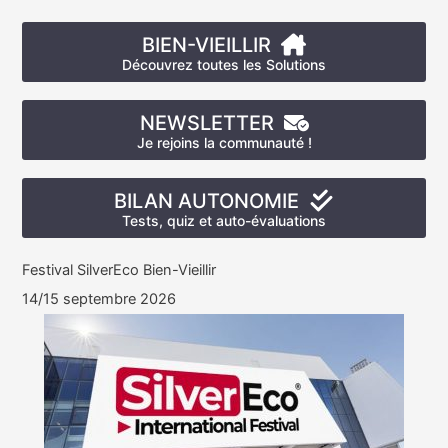
BIEN-VIEILLIR
Découvrez toutes les Solutions
NEWSLETTER
Je rejoins la communauté !
BILAN AUTONOMIE
Tests, quiz et auto-évaluations
Festival SilverEco Bien-Vieillir
14/15 septembre 2026