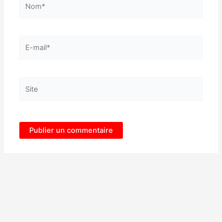
E-
mail*
Site