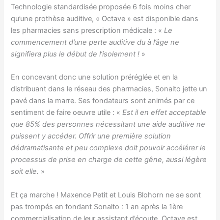
Technologie standardisée proposée 6 fois moins cher
qu’une prothèse auditive, « Octave » est disponible dans
les pharmacies sans prescription médicale : «
Le
commencement d’une perte auditive du à l’âge ne
signifiera plus le début de l’isolement !
»
En concevant donc une solution préréglée et en la
distribuant dans le réseau des pharmacies, Sonalto jette un
pavé dans la marre. Ses fondateurs sont animés par ce
sentiment de faire oeuvre utile : «
Est il en effet acceptable
que 85% des personnes nécessitant une aide auditive ne
puissent y accéder. Offrir une première solution
dédramatisante et peu complexe doit pouvoir accélérer le
processus de prise en charge de cette gêne, aussi légère
soit elle.
»
Et ça marche ! Maxence Petit et Louis Blohorn ne se sont
pas trompés en fondant Sonalto : 1 an après la 1ère
commercialisation de leur assistant d’écoute, Octave est