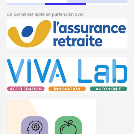
Ce portail est édité en partenariat avec