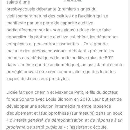
sujets à une
presbyacousie débutante (premiers signes du
vieillissement naturel des cellules de l’audition qui se
manifeste par une perte de capacité auditive
particulièrement sur les sons aigus) refuse de se faire
appareiller : la prothèse auditive est chère, les démarches
complexes et peu enthousiasmantes… Or la grande
majorité des presbyacousiques débutants présente les
mêmes caractéristiques de perte auditive (plus de 80%
dans la même courbe audiométrique), un assistant d’écoute
préréglé pouvait être créé comme alter ego des lunettes
loupes destinées aux presbytes.
L’idée fait son chemin et Maxence Petit, le fils du docteur,
fonde Sonalto avec Louis Blohorn en 2010. Leur but est de
développer une solution intermédiaire entre l’absence
d’équipement et l’audioprothèse (sur mesure) dans un souci
«
d’intérêt général, de démocratisation et de réponse à un
problème de santé publique
» : l’assistant d’écoute.