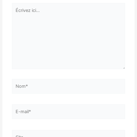
Écrivez
ici…
Nom*
E-
mail*
Site