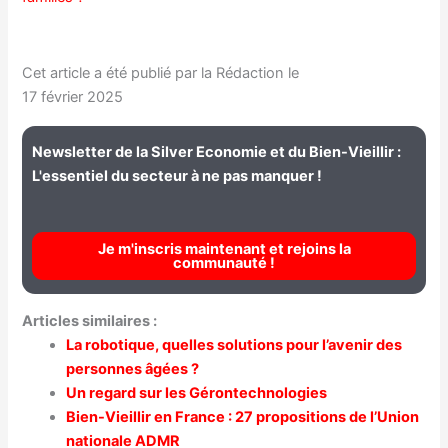
Cet article a été publié par la Rédaction le
17 février 2025
Newsletter de la Silver Economie et du Bien-Vieillir :
L'essentiel du secteur à ne pas manquer !
Je m'inscris maintenant et rejoins la
communauté !
Articles similaires :
La robotique, quelles solutions pour l’avenir des
personnes âgées ?
Un regard sur les Gérontechnologies
Bien-Vieillir en France : 27 propositions de l’Union
nationale ADMR