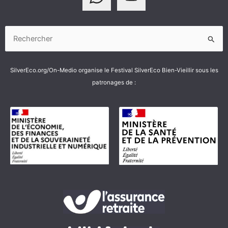
Rechercher :
SilverEco.org/On-Medio organise le Festival SilverEco Bien-Vieillir sous les
patronages de :