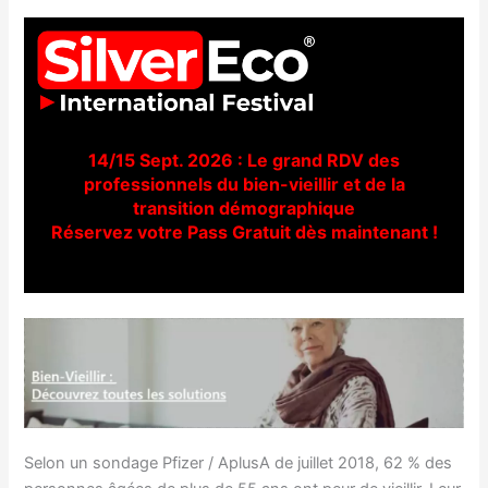
14/15 Sept. 2026 : Le grand RDV des
professionnels du bien-vieillir et de la
transition démographique
Réservez votre Pass Gratuit dès maintenant !
Selon un sondage Pfizer / AplusA de juillet 2018, 62 % des