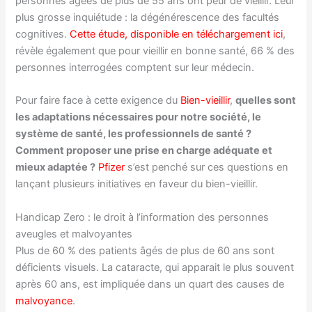
personnes âgées de plus de 55 ans ont peur de vieillir. Leur
plus grosse inquiétude : la dégénérescence des facultés
cognitives.
Cette étude, disponible en téléchargement ici
,
révèle également que pour vieillir en bonne santé, 66 % des
personnes interrogées comptent sur leur médecin.
Pour faire face à cette exigence du
Bien-vieillir
,
quelles sont
les adaptations nécessaires pour notre société, le
système de santé, les professionnels de santé ?
Comment proposer une prise en charge adéquate et
mieux adaptée ?
Pfizer
s’est penché sur ces questions en
lançant plusieurs initiatives en faveur du bien-vieillir.
Handicap Zero : le droit à l’information des personnes
aveugles et malvoyantes
Plus de 60 % des patients âgés de plus de 60 ans sont
déficients visuels. La cataracte, qui apparait le plus souvent
après 60 ans, est impliquée dans un quart des causes de
malvoyance
.