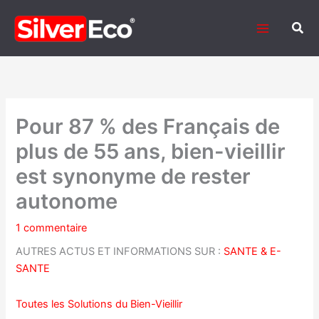
Aller
au
Rech
contenu
Pour 87 % des Français de
plus de 55 ans, bien-vieillir
est synonyme de rester
autonome
1 commentaire
AUTRES ACTUS ET INFORMATIONS SUR :
SANTE & E-
SANTE
Toutes les Solutions du Bien-Vieillir