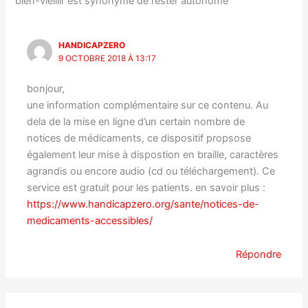
bien-vieillir est synonyme de rester autonome”
HANDICAPZERO
9 OCTOBRE 2018 À 13:17
bonjour,
une information complémentaire sur ce contenu. Au
dela de la mise en ligne d’un certain nombre de
notices de médicaments, ce dispositif propsose
également leur mise à dispostion en braille, caractères
agrandis ou encore audio (cd ou téléchargement). Ce
service est gratuit pour les patients. en savoir plus :
https://www.handicapzero.org/sante/notices-de-
medicaments-accessibles/
Répondre