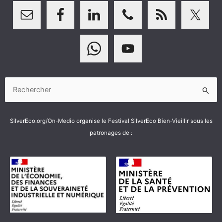
Rechercher :
SilverEco.org/On-Medio organise le Festival SilverEco Bien-Vieillir sous les
patronages de :