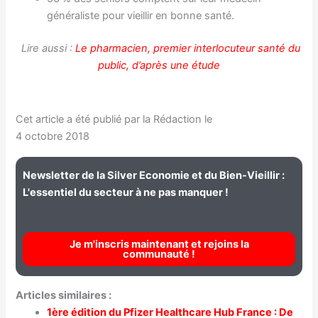
généraliste pour vieillir en bonne santé.
Lire aussi :
Le pharmacien, premier interlocuteur santé du
public, d’après une étude
Cet article a été publié par la Rédaction le
4 octobre 2018
Newsletter de la Silver Economie et du Bien-Vieillir :
L'essentiel du secteur à ne pas manquer !
Je m'inscris maintenant et rejoins la
communauté !
Articles similaires :
1ère édition du Pfizer Healthcare Hub France : De