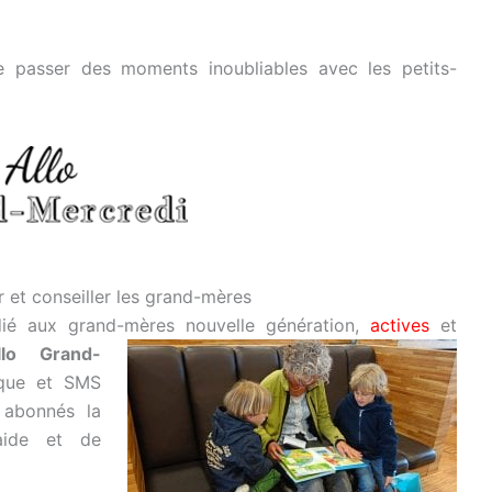
de passer des moments inoubliables avec les petits-
et conseiller les grand-mères
dié aux grand-mères nouvelle génération,
actives
et
lo Grand-
ique et SMS
 abonnés la
’aide et de