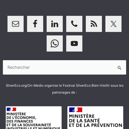
Rechercher :
SilverEco.org/On-Medio organise le Festival SilverEco Bien-Vieillir sous les
patronages de :