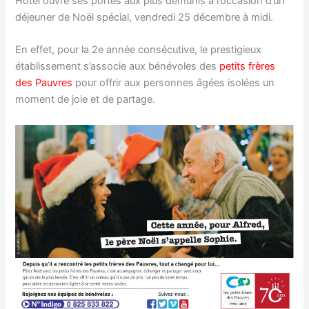
Hotel ouvre ses portes aux plus démunis à l’occasion d’un
déjeuner de Noël spécial, vendredi 25 décembre à midi.
En effet, pour la 2e année consécutive, le prestigieux
établissement s’associe aux bénévoles des
petits frères
des Pauvres
pour offrir aux personnes âgées isolées un
moment de joie et de partage.