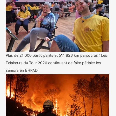
Plus de 21 000 participants et 511 826 km parcourus : Les
Éclaireurs du Tour 2026 continuent de faire pédaler les
seniors en EHPAD