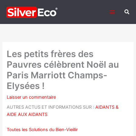
Aller
au
Rech
contenu
Les petits frères des
Pauvres célèbrent Noël au
Paris Marriott Champs-
Elysées !
Laisser un commentaire
AUTRES ACTUS ET INFORMATIONS SUR :
AIDANTS &
AIDE AUX AIDANTS
Toutes les Solutions du Bien-Vieillir