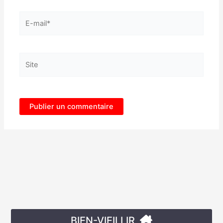
E-
mail*
Site
BIEN-VIEILLIR