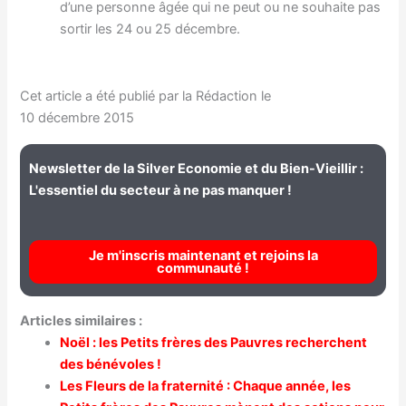
d’une personne âgée qui ne peut ou ne souhaite pas
sortir les 24 ou 25 décembre.
Cet article a été publié par la Rédaction le
10 décembre 2015
Newsletter de la Silver Economie et du Bien-Vieillir :
L'essentiel du secteur à ne pas manquer !
Je m'inscris maintenant et rejoins la
communauté !
Articles similaires :
Noël : les Petits frères des Pauvres recherchent
des bénévoles !
Les Fleurs de la fraternité : Chaque année, les