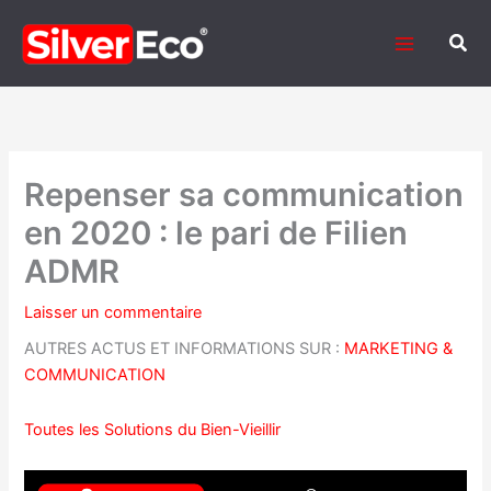
Aller
au
Rech
contenu
Repenser sa communication
en 2020 : le pari de Filien
ADMR
Laisser un commentaire
AUTRES ACTUS ET INFORMATIONS SUR :
MARKETING &
COMMUNICATION
Toutes les Solutions du Bien-Vieillir