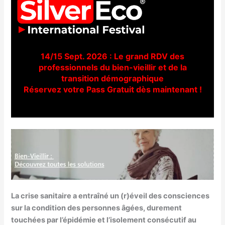
14/15 Sept. 2026 : Le grand RDV des
professionnels du bien-vieillir et de la
transition démographique
Réservez votre Pass Gratuit dès maintenant !
La crise sanitaire a entraîné un (r)éveil des consciences
sur la condition des personnes âgées, durement
touchées par l’épidémie et l’isolement consécutif au