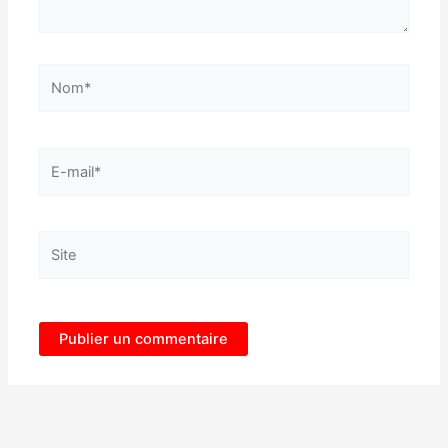
Nom*
E-
mail*
Site