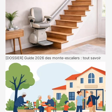
[DOSSIER] Guide 2026 des monte-escaliers : tout savoir