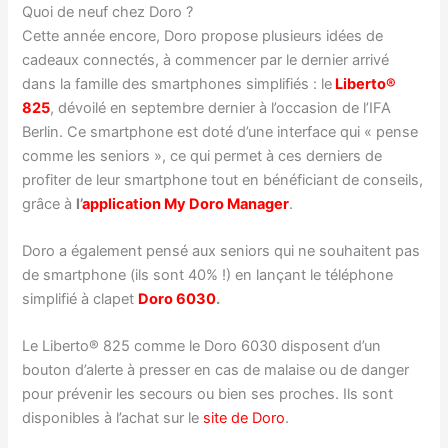
Quoi de neuf chez Doro ?
Cette année encore, Doro propose plusieurs idées de
cadeaux connectés, à commencer par le dernier arrivé
dans la famille des smartphones simplifiés : le
Liberto®
825
, dévoilé en septembre dernier à l’occasion de l’IFA
Berlin. Ce smartphone est doté d’une interface qui « pense
comme les seniors », ce qui permet à ces derniers de
profiter de leur smartphone tout en bénéficiant de conseils,
grâce à
l’
application My Doro Manager
.
Doro a également pensé aux seniors qui ne souhaitent pas
de smartphone (ils sont 40% !) en lançant le téléphone
simplifié à clapet
Doro 6030
.
Le Liberto® 825 comme le Doro 6030 disposent d’un
bouton d’alerte à presser en cas de malaise ou de danger
pour prévenir les secours ou bien ses proches. Ils sont
disponibles à l’achat sur le
site de Doro
.