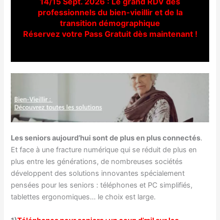
14/15 Sept. 2026 : Le grand RDV des
professionnels du bien-vieillir et de la
transition démographique
Réservez votre Pass Gratuit dès maintenant !
Les seniors aujourd’hui sont de plus en plus connectés
.
Et face à une fracture numérique qui se réduit de plus en
plus entre les générations, de nombreuses sociétés
développent des solutions innovantes spécialement
pensées pour les seniors : téléphones et PC simplifiés,
tablettes ergonomiques… le choix est large.