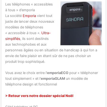
Les téléphones « accessibles
à tous » d’emporia
La société
Emporia
vient tout
juste de lancer deux nouveaux
modèles de téléphones
« accessible à tous »
.
Ultra-
simplifiés
, ils sont destinés
aux technophobes et aux
personnes âgées ou en situation de handicap à qui
l’on a
envie de faire plaisir en étant sûr de ne pas choisir un
produit trop sophistiqué.
Vous avez le choix entre l’
emporiaECO
pour « téléphoner
tout simplement » et l’
emporiaGLAM
un modèle de
téléphone design et fonctionnel
> Retour vers notre dossier spécial Noël
Côté tablettes et PC…