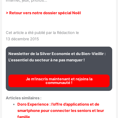
Internet, jeux, photos…
> Retour vers notre dossier spécial Noël
Cet article a été publié par la Rédaction le
13 décembre 2015
Newsletter de la Silver Economie et du Bien-Vieillir :
L'essentiel du secteur à ne pas manquer !
Je m'inscris maintenant et rejoins la
communauté !
Articles similaires :
Doro Experience : l’offre d’applications et de
smartphone pour connecter les seniors et leur
famille