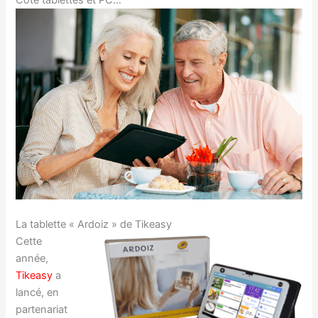
La tablette « Ardoiz » de Tikeasy
Cette
année,
Tikeasy
a
lancé, en
partenariat