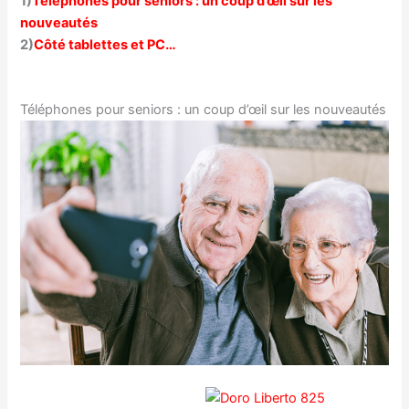
1)
Téléphones pour seniors : un coup d’œil sur les
nouveautés
2)
Côté tablettes et PC…
Téléphones pour seniors : un coup d’œil sur les nouveautés