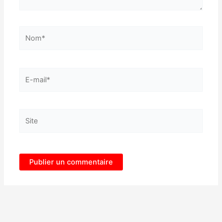
Nom*
E-
mail*
Site