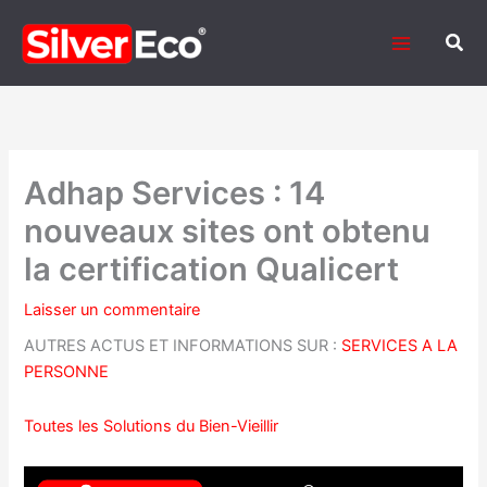
Aller
au
Rech
contenu
Adhap Services : 14
nouveaux sites ont obtenu
la certification Qualicert
Laisser un commentaire
AUTRES ACTUS ET INFORMATIONS SUR :
SERVICES A LA
PERSONNE
Toutes les Solutions du Bien-Vieillir