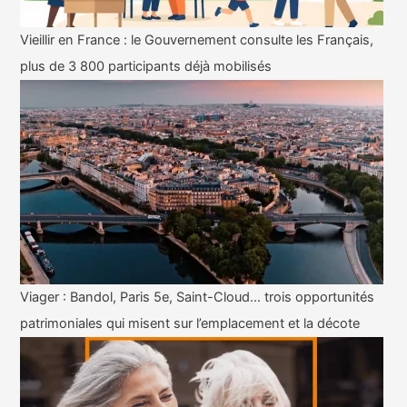
Vieillir en France : le Gouvernement consulte les Français,
plus de 3 800 participants déjà mobilisés
Viager : Bandol, Paris 5e, Saint-Cloud… trois opportunités
patrimoniales qui misent sur l’emplacement et la décote