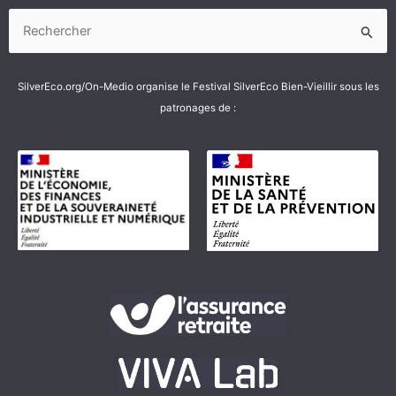
Rechercher :
SilverEco.org/On-Medio organise le Festival SilverEco Bien-Vieillir sous les
patronages de :