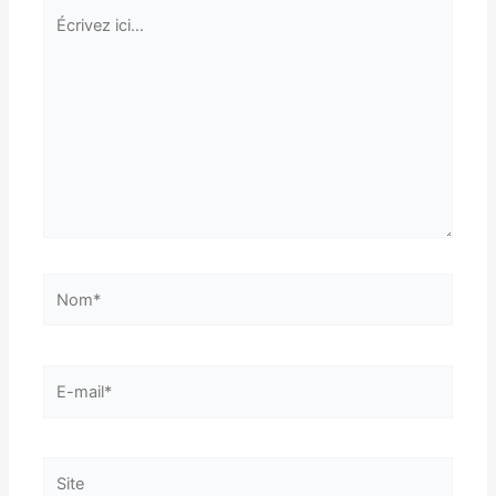
Écrivez
ici…
Nom*
E-
mail*
Site