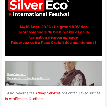
14/15 Sept. 2026 : Le grand RDV des
professionnels du bien-vieillir et de la
transition démographique
Réservez votre Pass Gratuit dès maintenant !
14 nouveaux sites
Adhap Services
ont obtenu avec succès
la certification Qualicert
.