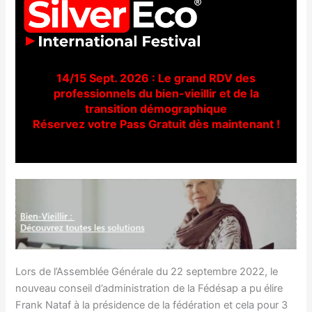
14/15 Sept. 2026 : Le grand RDV des
professionnels du bien-vieillir et de la
transition démographique
Réservez votre Pass Gratuit dès maintenant !
Lors de l’Assemblée Générale du 22 septembre 2022, le
nouveau conseil d’administration de la Fédésap a pu élire
Frank Nataf à la présidence de la fédération et cela pour 3