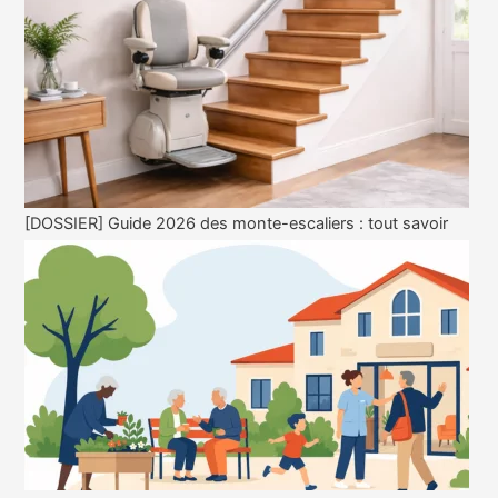
[DOSSIER] Guide 2026 des monte-escaliers : tout savoir