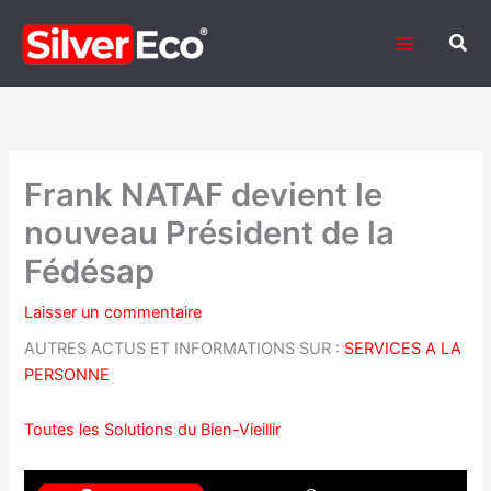
Aller
au
Rech
contenu
Frank NATAF devient le
nouveau Président de la
Fédésap
Laisser un commentaire
AUTRES ACTUS ET INFORMATIONS SUR :
SERVICES A LA
PERSONNE
Toutes les Solutions du Bien-Vieillir