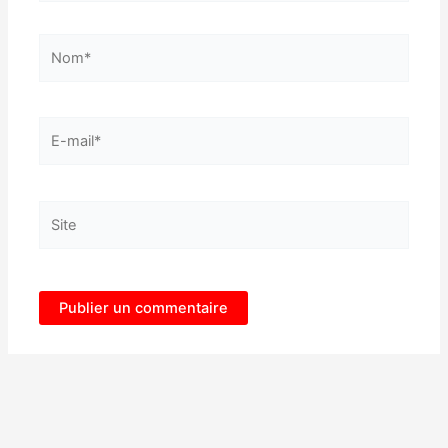
Nom*
E-
mail*
Site