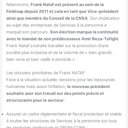
Néanmoins,
Frank Nataf est présent au sein de la
Fédésap depuis 2011 et cela en tant que Vice-président
ainsi que membre du Conseil de la CNSA
. Son implication
au sujet des entreprises de Services à la personne a
marqué son parcours.
Son élection marque la continuité
avec le mandat de son prédécesseur Amir Reza-Tofighi
.
Frank Nataf souhaite travailler sur la promotion d’une
société plus inclusive et de la volonté de « bien grandir,
bien vivre et bien vieillir à domicile ».
Les dossiers prioritaires de Frank NATAF
Face à la situation actuelle, tensions pour les ressources
humaines mais aussi l’inflation,
le nouveau président
souhaite axer son travail sur des points précis et
structurants pour le secteur
:
Assurer un cadre réglementaire et fiscal protecteur et stable
à toutes les structures de Services à la personne sur tous
les territoires (métropole et DROM-COM) ;