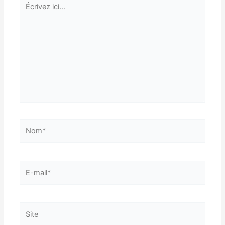
ici…
Nom*
E-
mail*
Site