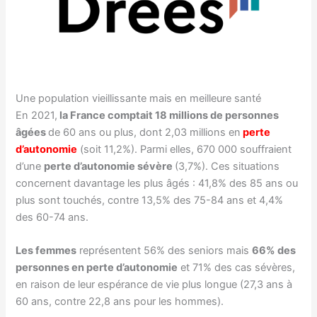
Une population vieillissante mais en meilleure santé
En 2021,
la France comptait 18 millions de personnes
âgées
de 60 ans ou plus, dont 2,03 millions en
perte
d’autonomie
(soit 11,2%). Parmi elles, 670 000 souffraient
d’une
perte d’autonomie sévère
(3,7%). Ces situations
concernent davantage les plus âgés : 41,8% des 85 ans ou
plus sont touchés, contre 13,5% des 75-84 ans et 4,4%
des 60-74 ans.
Les femmes
représentent 56% des seniors mais
66% des
personnes en perte d’autonomie
et 71% des cas sévères,
en raison de leur espérance de vie plus longue (27,3 ans à
60 ans, contre 22,8 ans pour les hommes).