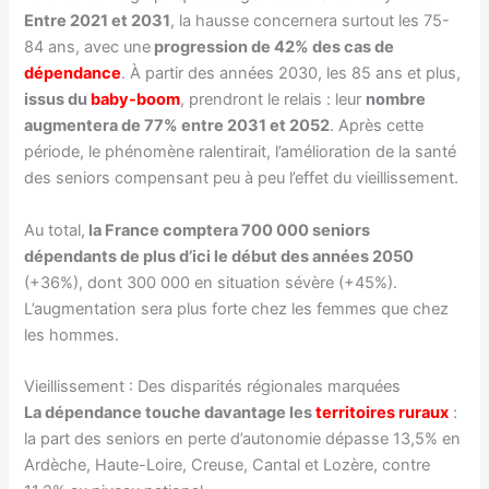
Entre 2021 et 2031
, la hausse concernera surtout les 75-
84 ans, avec une
progression de 42% des cas de
dépendance
. À partir des années 2030, les 85 ans et plus,
issus du
baby-boom
, prendront le relais : leur
nombre
augmentera de 77% entre 2031 et 2052
. Après cette
période, le phénomène ralentirait, l’amélioration de la santé
des seniors compensant peu à peu l’effet du vieillissement.
Au total,
la France comptera 700 000 seniors
dépendants de plus d’ici le début des années 2050
(+36%), dont 300 000 en situation sévère (+45%).
L’augmentation sera plus forte chez les femmes que chez
les hommes.
Vieillissement : Des disparités régionales marquées
La dépendance touche davantage les
territoires ruraux
:
la part des seniors en perte d’autonomie dépasse 13,5% en
Ardèche, Haute-Loire, Creuse, Cantal et Lozère, contre