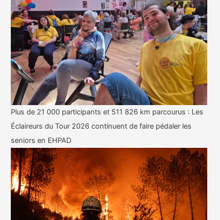
Plus de 21 000 participants et 511 826 km parcourus : Les
Éclaireurs du Tour 2026 continuent de faire pédaler les
seniors en EHPAD