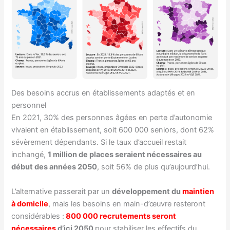
Des besoins accrus en établissements adaptés et en
personnel
En 2021, 30% des personnes âgées en perte d’autonomie
vivaient en établissement, soit 600 000 seniors, dont 62%
sévèrement dépendants. Si le taux d’accueil restait
inchangé,
1 million de places seraient nécessaires au
début des années 2050
, soit 56% de plus qu’aujourd’hui.
L’alternative passerait par un
développement du
maintien
à domicile
, mais les besoins en main-d’œuvre resteront
considérables :
800 000 recrutements seront
nécessaires
d’ici 2050
pour stabiliser les effectifs du