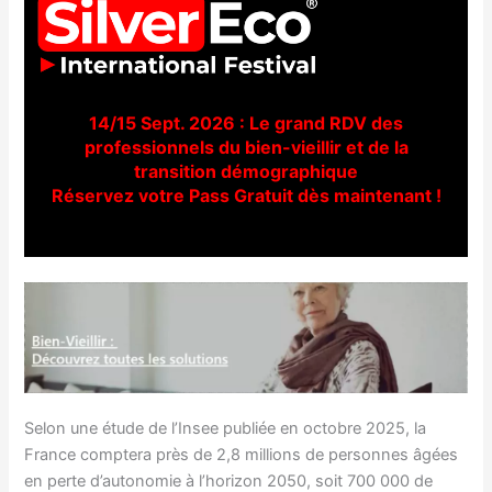
14/15 Sept. 2026 : Le grand RDV des
professionnels du bien-vieillir et de la
transition démographique
Réservez votre Pass Gratuit dès maintenant !
Selon une étude de l’Insee publiée en octobre 2025, la
France comptera près de 2,8 millions de personnes âgées
en perte d’autonomie à l’horizon 2050, soit 700 000 de