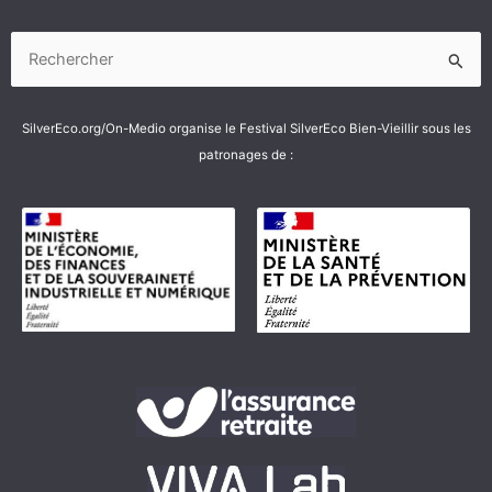
Rechercher :
SilverEco.org/On-Medio organise le Festival SilverEco Bien-Vieillir sous les
patronages de :